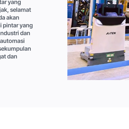
tar yang
jak, selamat
nda akan
i pintar yang
ndustri dan
 automasi
 sekumpulan
at dan