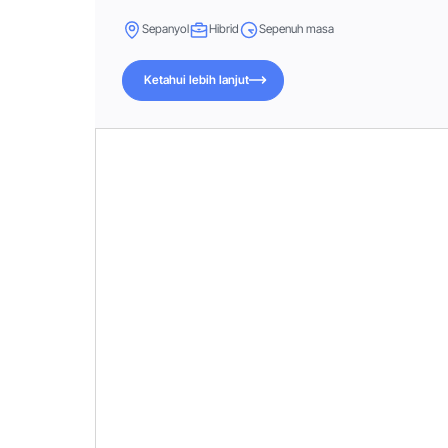
Sepanyol
Hibrid
Sepenuh masa
Ketahui lebih lanjut
Ketahui lebih lanjut