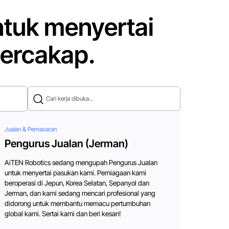
ntuk menyertai
ercakap.
Cari kerja dibuka...
Jualan & Pemasaran
Pengurus Jualan (Jerman)
AiTEN Robotics sedang mengupah Pengurus Jualan
untuk menyertai pasukan kami. Perniagaan kami
beroperasi di Jepun, Korea Selatan, Sepanyol dan
Jerman, dan kami sedang mencari profesional yang
didorong untuk membantu memacu pertumbuhan
global kami. Sertai kami dan beri kesan!