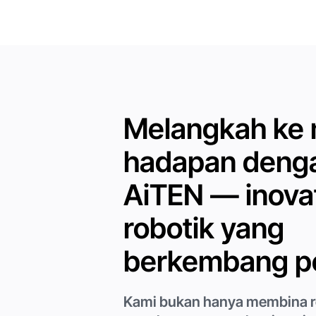
Melangkah ke
hadapan deng
AiTEN — inova
robotik yang
berkembang p
Kami bukan hanya membina r