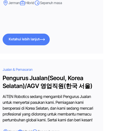
Jerman
Hibrid
Sepenuh masa
Ketahui lebih lanjut
Ketahui lebih lanjut
Jualan & Pemasaran
Pengurus Jualan(Seoul, Korea
Selatan)/AGV 영업직원(한국 서울)
AiTEN Robotics sedang mengambil Pengurus Jualan
untuk menyertai pasukan kami. Perniagaan kami
beroperasi di Korea Selatan, dan kami sedang mencari
profesional yang didorong untuk membantu memacu
pertumbuhan global kami. Sertai kami dan beri kesan!