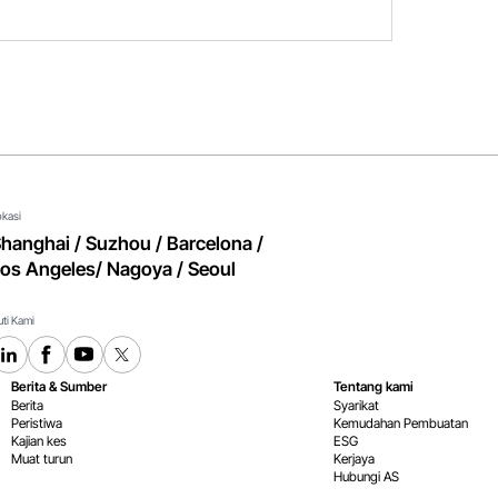
okasi
hanghai / Suzhou / Barcelona /
os Angeles/ Nagoya / Seoul
uti Kami
Berita & Sumber
Tentang kami
Berita
Syarikat
Peristiwa
Kemudahan Pembuatan
Kajian kes
ESG
Muat turun
Kerjaya
Hubungi AS