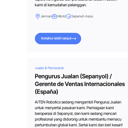
kami di kemudahan pelanggan.
Jerman
Hibrid
Sepenuh masa
Ketahui lebih lanjut
Ketahui lebih lanjut
Jualan & Pemasaran
Pengurus Jualan (Sepanyol) /
Gerente de Ventas Internacionales
(España)
AiTEN Robotics sedang mengambil Pengurus Jualan
untuk menyertai pasukan kami. Perniagaan kami
beroperasi di Sepanyol, dan kami sedang mencari
profesional yang didorong untuk membantu memacu
pertumbuhan global kami. Sertai kami dan beri kesan!