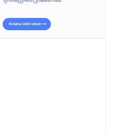
Korea
Hibrid
Sepenuh masa
Ketahui lebih lanjut
Ketahui lebih lanjut