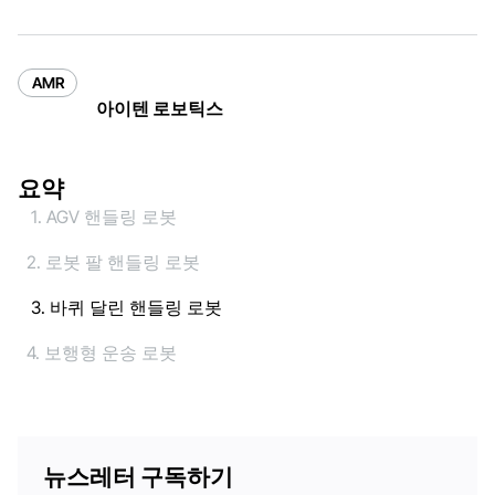
AMR
아이텐 로보틱스
요약
1. AGV 핸들링 로봇
2. 로봇 팔 핸들링 로봇
3. 바퀴 달린 핸들링 로봇
4. 보행형 운송 로봇
뉴스레터 구독하기