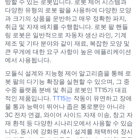
방할 수 있는 로봇입니다. 로봇 제어 시스템과
다양한 유형의 로봇 팔을 사용하여 다양한 모양
과 크기의 상품을 운반하고 매우 정확한 파지,
취급 및 자재 배치를 수행합니다. 로봇 팔 핸들
링 로봇은 일반적으로 자동차 생산 라인, 기계
제조 및 기타 분야와 같이 재료, 복잡한 모양 및
큰 무게에 대한 요구 사항이 높은 애플리케이션
에서 사용됩니다.
모듈식 설계와 지능형 제어 알고리즘을 통해 로
봇 팔의 다기능 확장을 실현할 수 있으며, 그 중
수중 플랫폼 분배 및 취급 로봇인 TT15가 대표
적인 제품입니다.
TT15는
작동이 유연하고 장애
물 통과 능력이 뛰어나 좁은 통로뿐만 아니라
3C 전자 연결, 와이어 사이드 자재 이송, 창고 자
재 환적 등 다양한 시나리오에서 사용할 수 있습
니다. 동시에 강화된 섀시 설계를 채택하여 장시