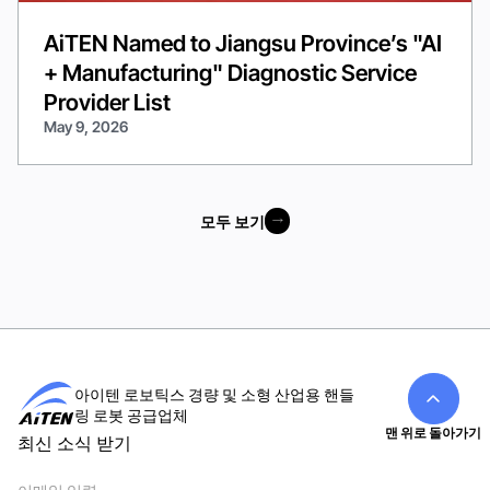
AiTEN Named to Jiangsu Province’s "AI
+ Manufacturing" Diagnostic Service
Provider List
May 9, 2026
모두 보기
모두 보기
아이텐 로보틱스 경량 및 소형 산업용 핸들
링 로봇 공급업체
맨 위로 돌아가기
최신 소식 받기
이