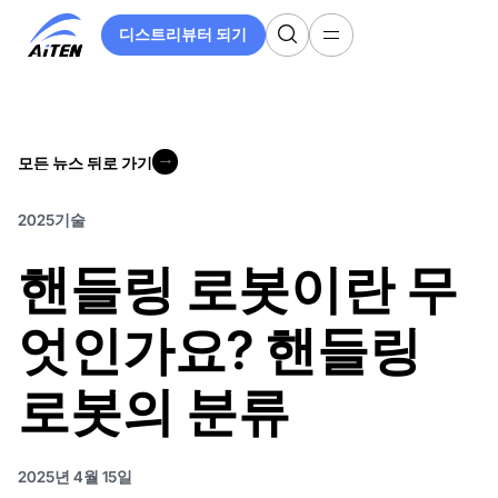
주
디스트리뷰터 되기
요
디스트리뷰터 되기
콘
텐
츠
로
모든 뉴스 뒤로 가기
건
모든 뉴스 뒤로 가기
너
뛰
2025
기술
기
핸들링 로봇이란 무
엇인가요? 핸들링
로봇의 분류
2025년 4월 15일