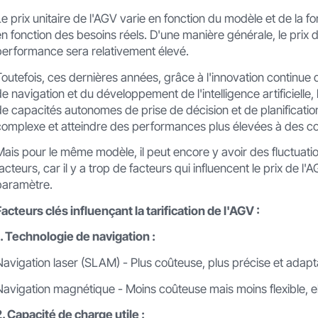
Le prix unitaire de l'AGV varie en fonction du modèle et de la fo
en fonction des besoins réels. D'une manière générale, le prix
performance sera relativement élevé.
Toutefois, ces dernières années, grâce à l'innovation continue
de navigation et du développement de l'intelligence artificielle
de capacités autonomes de prise de décision et de planificatio
complexe et atteindre des performances plus élevées à des c
Mais pour le même modèle, il peut encore y avoir des fluctuatio
facteurs, car il y a trop de facteurs qui influencent le prix de l
paramètre.
Facteurs clés influençant la tarification de l'AGV :
1. Technologie de navigation :
Navigation laser (SLAM) - Plus coûteuse, plus précise et ada
Navigation magnétique - Moins coûteuse mais moins flexible, ell
2. Capacité de charge utile :