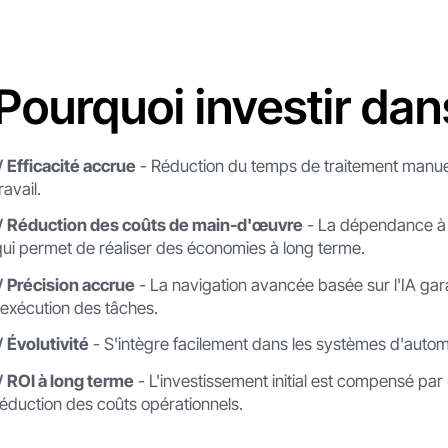
Pourquoi investir dan
√ Efficacité accrue
- Réduction du temps de traitement manuel,
ravail.
√ Réduction des coûts de main-d'œuvre
- La dépendance à l
qui permet de réaliser des économies à long terme.
√ Précision accrue
- La navigation avancée basée sur l'IA gar
l'exécution des tâches.
√ Évolutivité
- S'intègre facilement dans les systèmes d'autom
√ ROI à long terme
- L'investissement initial est compensé par
réduction des coûts opérationnels.