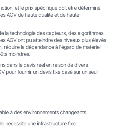
nction, et le prix spécifique doit être déterminé
 des AGV de haute qualité et de haute
 de la technologie des capteurs, des algorithmes
, les AGV ont pu atteindre des niveaux plus élevés
n, réduire la dépendance à l'égard de matériel
oûts moindres.
ns dans le devis réel en raison de divers
'AGV pour fournir un devis fixe basé sur un seul
ptable à des environnements changeants.
e nécessite une infrastructure fixe.