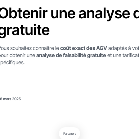
Obtenir une analyse d
gratuite
Vous souhaitez connaître le
coût exact des AGV
adaptés à vot
pour obtenir une
analyse de faisabilité gratuite
et une tarific
spécifiques.
8 mars 2025
Partager :