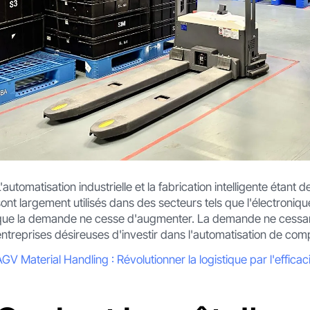
L'automatisation industrielle et la fabrication intelligente ét
sont largement utilisés dans des secteurs tels que l'électronique,
que la demande ne cesse d'augmenter. La demande ne cessant d
entreprises désireuses d'investir dans l'automatisation de com
AGV Material Handling : Révolutionner la logistique par l'efficaci