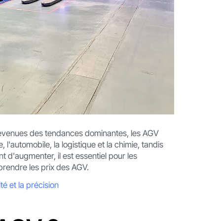
ant devenues des tendances dominantes, les AGV
 l'automobile, la logistique et la chimie, tandis
'augmenter, il est essentiel pour les
prendre les prix des AGV.
té et la précision