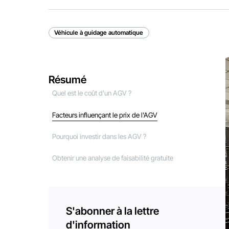
Véhicule à guidage automatique
Résumé
Quel est le coût d'un AGV ?
Facteurs influençant le prix de l'AGV
Pourquoi investir dans les AGV ?
Obtenir une analyse de faisabilité gratuite
S'abonner à la lettre
d'information