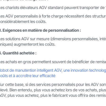
Les chariots élévateurs AGV standard peuvent transporter de 
Les AGV personnalisés à forte charge nécessitent des structu
considérablement les coûts.
3. Exigences en matière de personnalisation :
Les solutions AGV sur mesure (dimensions personnalisées, intégr
uniques) augmenteront les coûts.
4. Quantité achetée :
Les achats en gros permettent souvent de bénéficier de remise
Robot de manutention intelligent AGV, une innovation technologi
oûts et à accroître leur efficacité
Sur cette base, si des services personnalisés pour les AGV sont
élevé. Bien entendu, plus vous achetez lors de vos achats, plu
AGV, plus vous achetez, plus le fabricant vous offrira des remise