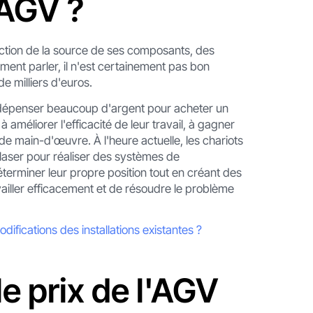
 AGV ?
onction de la source de ses composants, des
ement parler, il n'est certainement pas bon
e milliers d'euros.
dépenser beaucoup d'argent pour acheter un
à améliorer l'efficacité de leur travail, à gagner
e main-d'œuvre. À l'heure actuelle, les chariots
laser pour réaliser des systèmes de
éterminer leur propre position tout en créant des
ailler efficacement et de résoudre le problème
ifications des installations existantes ?
le prix de l'AGV