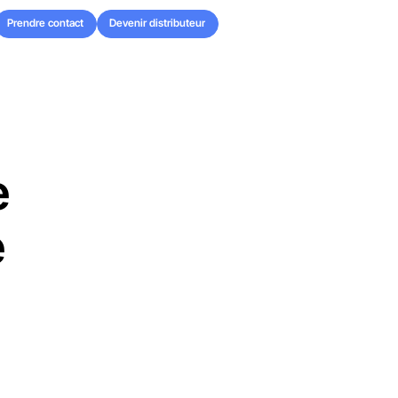
Prendre contact
Devenir distributeur
Prendre contact
Devenir distributeur
e
e