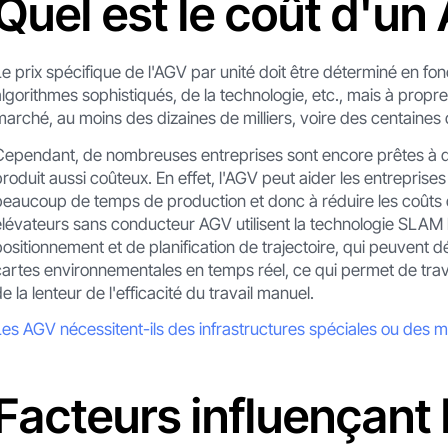
Quel est le coût d'un
Le prix spécifique de l'AGV par unité doit être déterminé en f
algorithmes sophistiqués, de la technologie, etc., mais à propr
marché, au moins des dizaines de milliers, voire des centaines d
Cependant, de nombreuses entreprises sont encore prêtes à 
produit aussi coûteux. En effet, l'AGV peut aider les entreprises 
beaucoup de temps de production et donc à réduire les coûts d
élévateurs sans conducteur AGV utilisent la technologie SLAM 
positionnement et de planification de trajectoire, qui peuvent d
cartes environnementales en temps réel, ce qui permet de trav
e la lenteur de l'efficacité du travail manuel.
Les AGV nécessitent-ils des infrastructures spéciales ou des mod
Facteurs influençant 