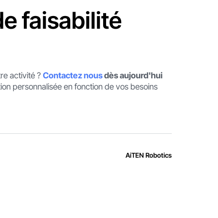
e faisabilité
re activité ?
Contactez nous
dès aujourd'hui
ation personnalisée en fonction de vos besoins
AiTEN Robotics