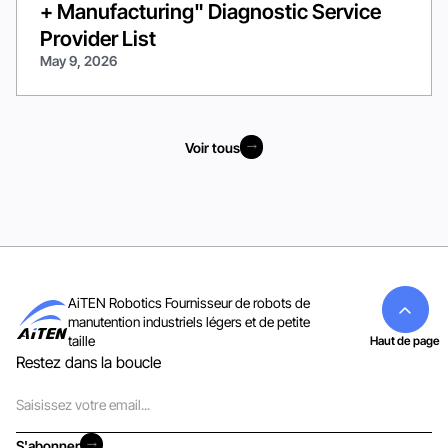
+ Manufacturing" Diagnostic Service
Provider List
May 9, 2026
Voir tous
Voir tous
AiTEN Robotics Fournisseur de robots de
manutention industriels légers et de petite
taille
Haut de page
Restez dans la boucle
Courriel
S'abonner