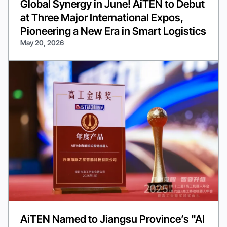
Global Synergy in June! AiTEN to Debut
at Three Major International Expos,
Pioneering a New Era in Smart Logistics
May 20, 2026
AiTEN Named to Jiangsu Province’s "AI