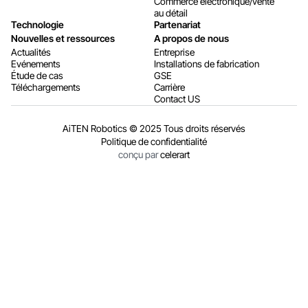
Commerce électronique/vente
au détail
Technologie
Partenariat
Nouvelles et ressources
A propos de nous
Actualités
Entreprise
Evénements
Installations de fabrication
Étude de cas
GSE
Téléchargements
Carrière
Contact US
AiTEN Robotics © 2025 Tous droits réservés
Politique de confidentialité
conçu par
celerart