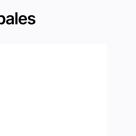
pales