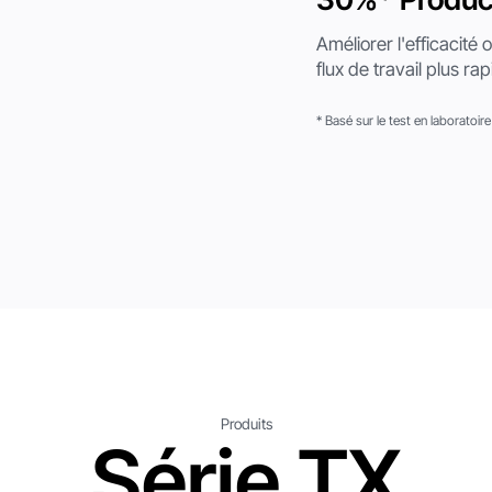
Améliorer l'efficacité 
flux de travail plus rap
* Basé sur le test en laboratoir
Produits
Série TX