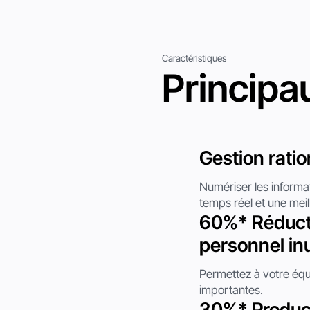
Caractéristiques
Principa
Gestion rati
Numériser les informat
temps réel et une meil
60%* Réduct
personnel inu
Permettez à votre équ
importantes.
30%* Product