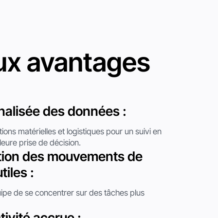
ux avantages
onalisée des données :
ions matérielles et logistiques pour un suivi en
leure prise de décision.
ion des mouvements de
tiles :
ipe de se concentrer sur des tâches plus
ivité accrue :