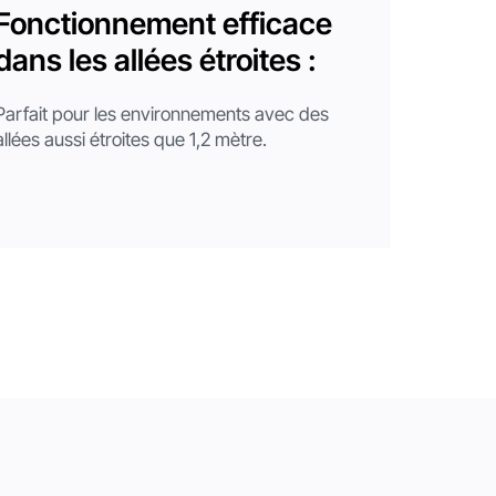
Fonctionnement efficace
dans les allées étroites :
Parfait pour les environnements avec des
allées aussi étroites que 1,2 mètre.