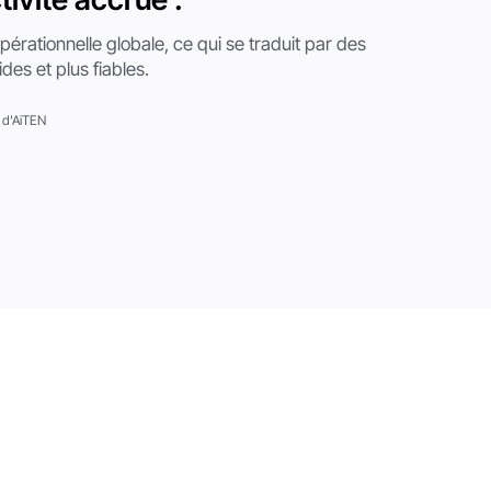
opérationnelle globale, ce qui se traduit par des
ides et plus fiables.
e d'AiTEN