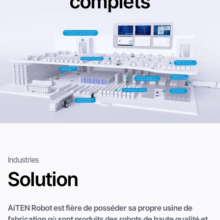
complets
Industries
Solution
AiTEN Robot est fière de posséder sa propre usine de
fabrication où sont produits des robots de haute qualité et