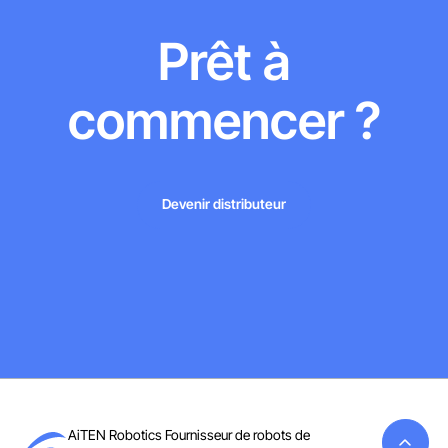
Prêt à
commencer ?
Devenir distributeur
Devenir distributeur
AiTEN Robotics Fournisseur de robots de