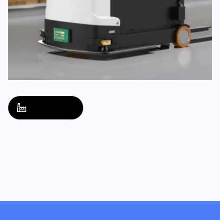
Nom de la solution
nom de la solution
Explorer
Explorer