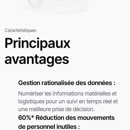
Nom de l'entreprise
*
Message
Caractéristiques
Principaux
En vous inscrivant, vous acceptez notre
politique de
confidentialité
et consentez à recevoir des mises à jour de notre
avantages
société.
Soumettre
Soumettre
Gestion rationalisée des données :
Numériser les informations matérielles et
logistiques pour un suivi en temps réel et
une meilleure prise de décision.
60%* Réduction des mouvements
de personnel inutiles :