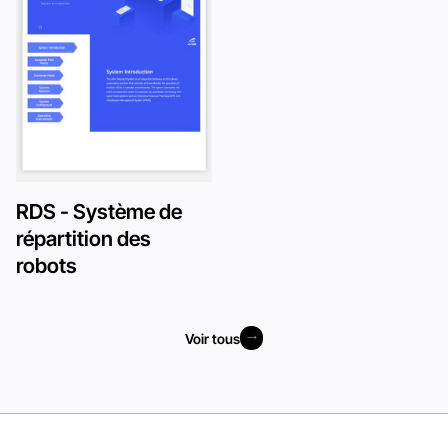
RDS - Système de
répartition des
robots
Voir tous
Voir tous