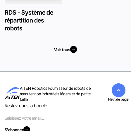
RDS - Système de
répartition des
robots
Voir tous
Voir tous
AiTEN Robotics Fournisseur de robots de
manutention industriels légers et de petite
taille
Haut de page
Restez dans la boucle
Courriel
S'abonner