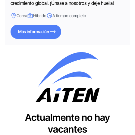
crecimiento global. ¡Únase a nosotros y deje huella!
Corea
Híbrido
A tiempo completo
Más información
Más información
Actualmente no hay
vacantes