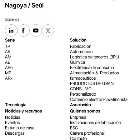
Nagoya / Seúl
Síguenos
Serie
Solución
TP
Fabricación
AR
Automoción
AM
Logística de terceros (3PL)
AE
Química
APe
Electrónica de consumo
MP
Alimentación ＆ Productos
APx
farmacéuticos
PRODUCTOS DE GRAN
CONSUMO
Personalizado
Comercio electrónico/Minorista
Tecnología
Asociación
Noticias y recursos
Quiénes somos
Noticias
Empresa
Eventos
Instalaciones de fabricación
Estudio de caso
ESG
Descargas
Carrera profesional
Contacto