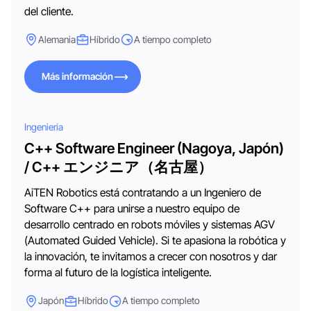
del cliente.
Alemania
Híbrido
A tiempo completo
Más información
Más información
Ingeniería
C++ Software Engineer (Nagoya, Japón)
/ C++ エンジニア（名古屋）
AiTEN Robotics está contratando a un Ingeniero de
Software C++ para unirse a nuestro equipo de
desarrollo centrado en robots móviles y sistemas AGV
(Automated Guided Vehicle). Si te apasiona la robótica y
la innovación, te invitamos a crecer con nosotros y dar
forma al futuro de la logística inteligente.
Japón
Híbrido
A tiempo completo