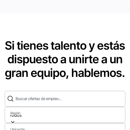
Si tienes talento y estás
dispuesto a unirte a un
gran equipo, hablemos.
Buscar ofertas de empleo...
Región
Todos
Ubicación