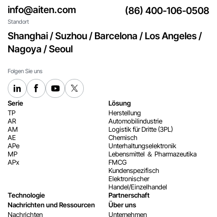
info@aiten.com
(86) 400-106-0508
Standort
Shanghai / Suzhou / Barcelona / Los Angeles /
Nagoya / Seoul
Folgen Sie uns
Serie
Lösung
TP
Herstellung
AR
Automobilindustrie
AM
Logistik für Dritte (3PL)
AE
Chemisch
APe
Unterhaltungselektronik
MP
Lebensmittel ＆ Pharmazeutika
APx
FMCG
Kundenspezifisch
Elektronischer
Handel/Einzelhandel
Technologie
Partnerschaft
Nachrichten und Ressourcen
Über uns
Nachrichten
Unternehmen