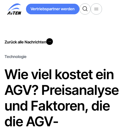
Zum
Vertriebspartner werden
Hauptinhalt
Vertriebspartner werden
springen
Zurück alle Nachrichten
Zurück alle Nachrichten
Technologie
Wie viel kostet ein
AGV? Preisanalyse
und Faktoren, die
die AGV-