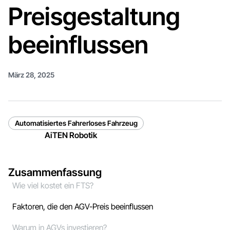
Preisgestaltung
beeinflussen
März 28, 2025
Automatisiertes Fahrerloses Fahrzeug
AiTEN Robotik
Zusammenfassung
Wie viel kostet ein FTS?
Faktoren, die den AGV-Preis beeinflussen
Warum in AGVs investieren?