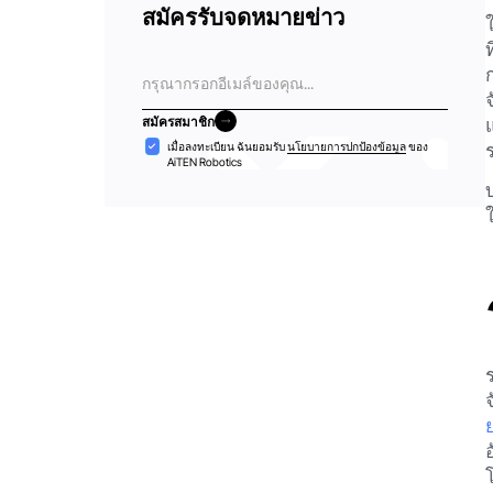
สมัครรับจดหมายข่าว
ท
อีเมล
สมัครสมาชิก
สมัครสมาชิก
การ
เมื่อลงทะเบียน ฉันยอมรับ
นโยบายการปกป้องข้อมูล
ของ
AiTEN Robotics
ยอมรับ