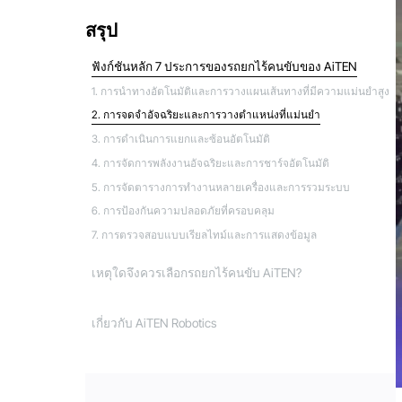
สรุป
ฟังก์ชันหลัก 7 ประการของรถยกไร้คนขับของ AiTEN
1. การนำทางอัตโนมัติและการวางแผนเส้นทางที่มีความแม่นยำสูง
2. การจดจำอัจฉริยะและการวางตำแหน่งที่แม่นยำ
3. การดำเนินการแยกและซ้อนอัตโนมัติ
4. การจัดการพลังงานอัจฉริยะและการชาร์จอัตโนมัติ
5. การจัดตารางการทำงานหลายเครื่องและการรวมระบบ
6. การป้องกันความปลอดภัยที่ครอบคลุม
7. การตรวจสอบแบบเรียลไทม์และการแสดงข้อมูล
เหตุใดจึงควรเลือกรถยกไร้คนขับ AiTEN?
เกี่ยวกับ AiTEN Robotics