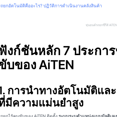
รถยกอัตโนมัติคืออะไร? ปฏิวัติการดำเนินงานคลังสินค้า
หุ่นยนต์รถยกซีรีส์ AiTE
ฟังก์ชันหลัก 7 ประก
ขับของ AiTEN
1. การนำทางอัตโนมัติแล
ที่มีความแม่นยำสูง
รถยกไร้คนขับของ AiTEN ติดตั้ง
ระบบระบุตำแหน่งแบบมัลติเลเซ