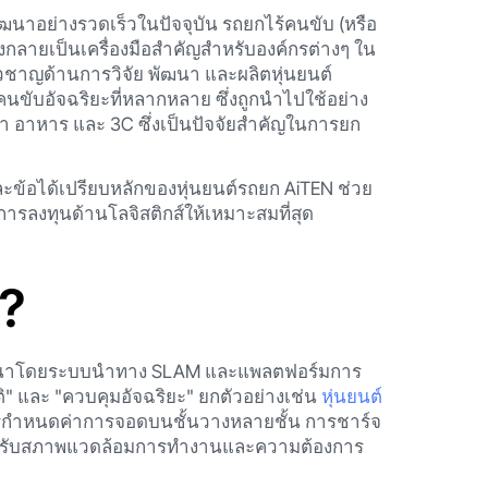
ัฒนาอย่างรวดเร็วในปัจจุบัน รถยกไร้คนขับ (หรือ
ังกลายเป็นเครื่องมือสำคัญสำหรับองค์กรต่างๆ ใน
ยวชาญด้านการวิจัย พัฒนา และผลิตหุ่นยนต์
คนขับอัจฉริยะที่หลากหลาย ซึ่งถูกนำไปใช้อย่าง
า อาหาร และ 3C ซึ่งเป็นปัจจัยสำคัญในการยก
ละข้อได้เปรียบหลักของหุ่นยนต์รถยก AiTEN ช่วย
การลงทุนด้านโลจิสติกส์ให้เหมาะสมที่สุด
?
ี่พัฒนาโดยระบบนำทาง SLAM และแพลตฟอร์มการ
ิ" และ "ควบคุมอัจฉริยะ" ยกตัวอย่างเช่น
หุ่นยนต์
การกำหนดค่าการจอดบนชั้นวางหลายชั้น การชาร์จ
าะสำหรับสภาพแวดล้อมการทำงานและความต้องการ