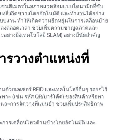
บเซนติเมตรในสภาพแวดล้อมแบบไดนามิกที่ซับ
ี่ยงสิ่งกีดขวางโดยอัตโนมัติ และทำงานได้อย่าง
ระบบงาน ทำให้เกิดความยืดหยุ่นในการเคลื่อนย้าย
่ยนแปลงตลอดเวลา ช่วยเพิ่มความชาญฉลาดและ
่างยิ่งเทคโนโลยี SLAM) อย่างมีนัยสำคัญ
ารวางตำแหน่งที่
ด้วยเลเซอร์ RFID และเทคโนโลยีอื่นๆ รถยกไร้
ะ (เช่น รหัส QR/บาร์โค้ด) ของสินค้าหรือพา
าและการจัดวางที่แม่นยำ ช่วยเพิ่มประสิทธิภาพ
ะการเคลื่อนไหวด้านข้างโดยอัตโนมัติ และ