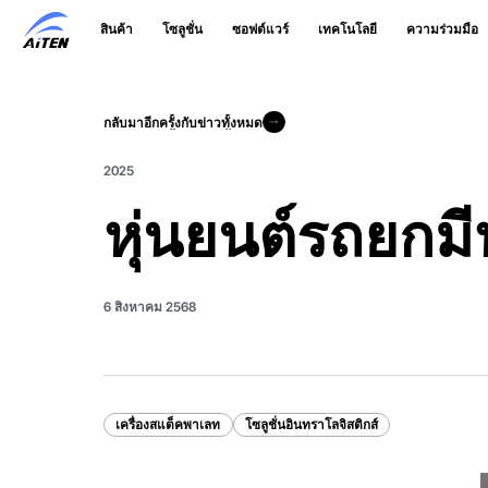
ข้าม
สินค้า
โซลูชั่น
ซอฟต์แวร์
เทคโนโลยี
ความร่วมมือ
ไป
ที่
เนื้อหา
หลัก
กลับมาอีกครั้งกับข่าวทั้งหมด
กลับมาอีกครั้งกับข่าวทั้งหมด
2025
หุ่นยนต์รถยกมี
6 สิงหาคม 2568
เครื่องสแต็คพาเลท
โซลูชั่นอินทราโลจิสติกส์