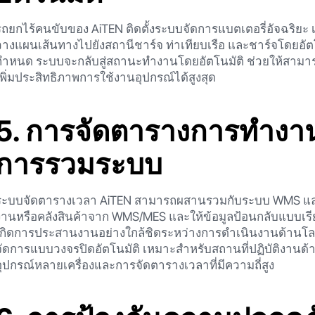
รถยกไร้คนขับของ AiTEN ติดตั้งระบบจัดการแบตเตอรี่อัจฉริยะ 
วางแผนเส้นทางไปยังสถานีชาร์จ ท่าเทียบเรือ และชาร์จโดยอัตโนม
กำหนด ระบบจะกลับสู่สถานะทำงานโดยอัตโนมัติ ช่วยให้สามารถ
เพิ่มประสิทธิภาพการใช้งานอุปกรณ์ได้สูงสุด
5. การจัดตารางการทำงา
การรวมระบบ
ระบบจัดตารางเวลา AiTEN สามารถผสานรวมกับระบบ WMS และ MES 
งานหรือคลังสินค้าจาก WMS/MES และให้ข้อมูลป้อนกลับแบบเรี
เกิดการประสานงานอย่างใกล้ชิดระหว่างการดำเนินงานด้านโล
จัดการแบบวงจรปิดอัตโนมัติ เหมาะสำหรับสถานที่ปฏิบัติงานด้า
อุปกรณ์หลายเครื่องและการจัดตารางเวลาที่มีความถี่สูง