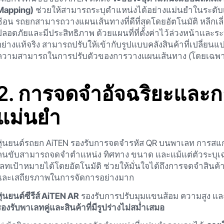
Mapping)
ช่วยให้สามารถระบุตำแหน่งได้อย่างแม่นยำในระดั
ซ้อน รถยกสามารถวางแผนเส้นทางที่ดีที่สุดโดยอัตโนมัติ หลีกเล
ปลอดภัยและมีประสิทธิภาพ ด้วยแผนที่ที่ตั้งค่าไว้ล่วงหน้าและ
อย่างแท้จริง สามารถปรับให้เข้ากับรูปแบบคลังสินค้าที่เปลี
ความสามารถในการปรับตัวของการวางแผนเส้นทาง (โดยเฉพาะอย
2. การจดจำอัจฉริยะและก
แม่นยำ
หุ่นยนต์รถยก AiTEN รองรับการจดจำรหัส QR บนพาเลท การสแกน
คนขับสามารถจดจำตำแหน่ง ทิศทาง ขนาด และแม้แต่ตัวระบุเฉพา
เลทเป้าหมายได้โดยอัตโนมัติ ช่วยให้มั่นใจได้ถึงการจดจำสินค้
และเสถียรภาพในการจัดการอย่างมาก
หุ่นยนต์ซีรีส์ AiTEN AR
รองรับการปรับมุมแขนส้อม ความสูง แล
รองรับพาเลทคู่และสินค้าที่มีรูปร่างไม่สม่ำเสมอ