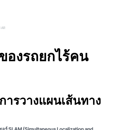
N AR
ารของรถยกไร้คน
ะการวางแผนเส้นทาง
อร์ SLAM (Simultaneous Localization and