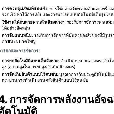
การควบคุมส้อมที่แม่นยำ:
การใช้กล้องวัดความลึกและเครื่องส
รวดเร็ว ทำให้การหยิบและวางพาเลทแบบอัตโนมัติเต็มรูปแบบ
ใช้งานได้กับสายพานลำเลียงต่างๆ:
รองรับการจัดการพาเลทม
ได้อย่างยืดหยุ่น
การจับแบบหนีบ:
รองรับการจัดการที่มั่นคงของสิ่งของที่มีรู
ภาชนะขนาดใหญ่
การยกและการจัดการ:
การยกอัตโนมัติแบบเต็มจังหวะ:
ดำเนินการยกและลดระดับโดยอ
สูง (ความสูงในการยกสูงสุดเกิน 10 เมตร)
การจัดเก็บสินค้าแบบไร้คนขับ:
บูรณาการกับประตูอัตโนมัติแ
กระบวนการดำเนินงานคลังสินค้าแบบไร้คนขับ
4. การจัดการพลังงานอัจ
อัตโนมัติ