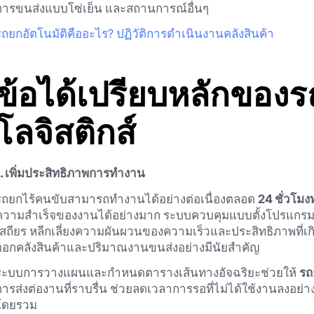
การขนส่งแบบโซ่เย็น และสถานการณ์อื่นๆ
รถยกอัตโนมัติคืออะไร? ปฏิวัติการดำเนินงานคลังสินค้า
ข้อได้เปรียบหลักของ
โลจิสติกส์
1. เพิ่มประสิทธิภาพการทำงาน
รถยกไร้คนขับสามารถทำงานได้อย่างต่อเนื่องตลอด
24 ชั่วโมง
ความสำเร็จของงานได้อย่างมาก ระบบควบคุมแบบตั้งโปรแกรมช่
เสถียร หลีกเลี่ยงความผันผวนของความเร็วและประสิทธิภาพที่เ
ออกคลังสินค้าและปริมาณงานขนส่งอย่างมีนัยสำคัญ
ระบบการวางแผนและกำหนดตารางเส้นทางอัจฉริยะช่วยให้
รถ
การส่งต่องานที่ราบรื่น ช่วยลดเวลาการรอที่ไม่ได้ใช้งานลงอย
โดยรวม