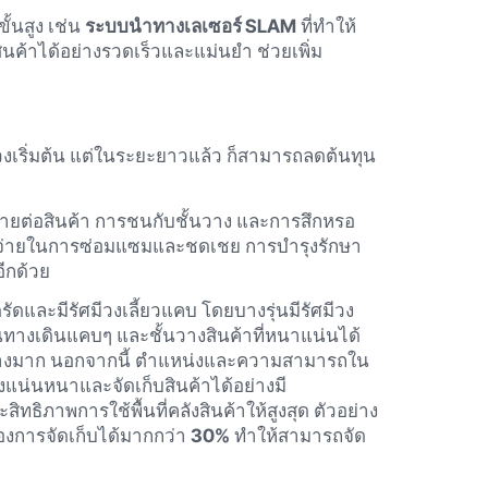
้นสูง เช่น
ระบบนำทางเลเซอร์ SLAM
ที่ทำให้
ินค้าได้อย่างรวดเร็วและแม่นยำ ช่วยเพิ่ม
วงเริ่มต้น แต่ในระยะยาวแล้ว ก็สามารถลดต้นทุน
ายต่อสินค้า การชนกับชั้นวาง และการสึกหรอ
ช้จ่ายในการซ่อมแซมและชดเชย การบำรุงรักษา
ีกด้วย
ดและมีรัศมีวงเลี้ยวแคบ โดยบางรุ่นมีรัศมีวง
นทางเดินแคบๆ และชั้นวางสินค้าที่หนาแน่นได้
ด้อย่างมาก นอกจากนี้ ตำแหน่งและความสามารถใน
งแน่นหนาและจัดเก็บสินค้าได้อย่างมี
ธิภาพการใช้พื้นที่คลังสินค้าให้สูงสุด ตัวอย่าง
องการจัดเก็บได้มากกว่า
30%
ทำให้สามารถจัด