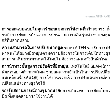
หุ่นยนต์ AiTEN AMR
การออกแบบแบบโมดูลาร์ ขอบเขตการใช้งานที่กว้างขวาง:
ตั
จนถึงการจัดการถัง และการป้อนสายการผลิต รุ่นต่างๆ ของหุ
กส์ที่หลากหลาย
ความสามารถในการปรับขนาดสูง:
ระบบ AiTEN รองรับการ
พาหนะได้อย่างยืดหยุ่นตามความต้องการในการเติบโตทางธุรกิจ 
สามารถเพิ่มยานพาหนะได้โดยไม่ต้องวางแผนคลังสินค้าใหม่
การนำทางขั้นสูง การปรับตัวที่ยืดหยุ่น:
เทคโนโลยี SLAM (การ
พัฒนาอย่างก้าวกระโดด ช่วยลดความจำเป็นในการปรับเปลี่ย
แม่เหล็กหรือรหัส QR) การใช้งานรวดเร็ว การปรับเส้นทางมีค
เปลี่ยนแปลงทางธุรกิจได้
รองรับสถานการณ์ต่างๆ มากมาย:
ทางเดินแคบ, การจัดเก็บควา
มืด ทั้งหมดสามารถใช้งานได้