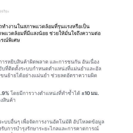
จฉริยะ
ทำงานในสภาพแวดล้อมที่รุนแรงหรือเป็น
าพแวดล้อมที่มีแสงน้อย ช่วยให้มั่นใจถึงความต่อ
รณ์พิเศษ
การหยิบสินค้าผิดพลาด และการชนกัน อันเนื่อง
ับที่ติดตั้งระบบกำหนดตำแหน่งที่แม่นยำและอัล
ละขนย้ายได้อย่างแม่นยำ ช่วยลดอัตราความผิด
9.9%
โดยมีการวางตำแหน่งที่ทำซ้ำได้
±10 มม.
งสินค้า
อื่นๆ เพื่อจัดการงานอัตโนมัติ อัปโหลดข้อมูล
งรับการบำรุงรักษาระยะไกลและการคาดการณ์