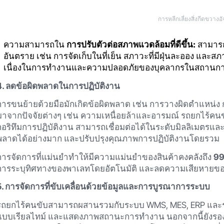
การหลีกเลี่ยงสิ่งกีดขวางอั
ความสามารถใน
การปรับตัวต่อสภาพแวดล้อมที่ดีขึ้น:
สามารถ
อันตราย เช่น การจัดเก็บในที่เย็น สภาวะที่มีฝุ่นละออง และสภ
เนื่องในการทำงานและความปลอดภัยของบุคลากรในสถานกา
4. ลดข้อผิดพลาดในการปฏิบัติงาน
การขนย้ายด้วยมือมักเกิดข้อผิดพลาด เช่น การวางผิดตำแหน่ง 
มาจากปัจจัยต่างๆ เช่น ความเหนื่อยล้าและอารมณ์ รถยกไร้คนข
กอริทึมการปฏิบัติงาน สามารถเชื่อมต่อได้ในระดับมิลลิเมตรแ
พลาดได้อย่างมาก และปรับปรุงคุณภาพการปฏิบัติงานโดยรวม
การจัดการที่แม่นยำทำให้มีความแม่นยำของสินค้าคงคลังถึง
9
การระบุทิศทางของพาเลทโดยอัตโนมัติ และลดความเสียหายขอ
5. การจัดการที่ขับเคลื่อนด้วยข้อมูลและการบูรณาการระบบ
รถยกไร้คนขับสามารถผสานรวมกับระบบ WMS, MES, ERP และระบบ
แบบเรียลไทม์ และแสดงภาพสถานะการทำงาน นอกจากนี้ยังรอ