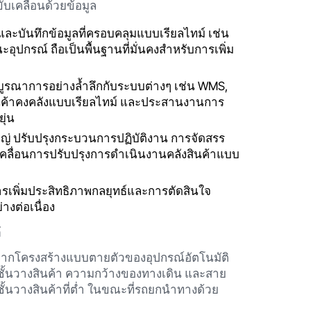
ับเคลื่อนด้วยข้อมูล
ะบันทึกข้อมูลที่ครอบคลุมแบบเรียลไทม์ เช่น
ปกรณ์ ถือเป็นพื้นฐานที่มั่นคงสำหรับการเพิ่ม
ูรณาการอย่างล้ำลึกกับระบบต่างๆ เช่น WMS,
นค้าคงคลังแบบเรียลไทม์ และประสานงานการ
ุ่น
ญ่ ปรับปรุงกระบวนการปฏิบัติงาน การจัดสรร
บเคลื่อนการปรับปรุงการดำเนินงานคลังสินค้าแบบ
เพิ่มประสิทธิภาพกลยุทธ์และการตัดสินใจ
งต่อเนื่อง
้
จากโครงสร้างแบบตายตัวของอุปกรณ์อัตโนมัติ
ั้นวางสินค้า ความกว้างของทางเดิน และสาย
้นวางสินค้าที่ต่ำ ในขณะที่รถยกนำทางด้วย