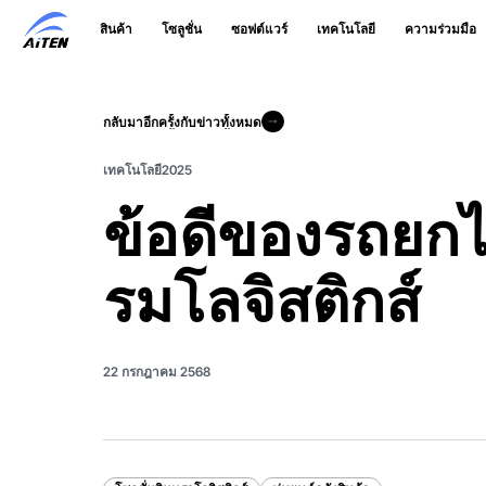
ข้าม
สินค้า
โซลูชั่น
ซอฟต์แวร์
เทคโนโลยี
ความร่วมมือ
ไป
ที่
เนื้อหา
หลัก
กลับมาอีกครั้งกับข่าวทั้งหมด
กลับมาอีกครั้งกับข่าวทั้งหมด
เทคโนโลยี
2025
ข้อดีของรถยก
รมโลจิสติกส์
22 กรกฎาคม 2568