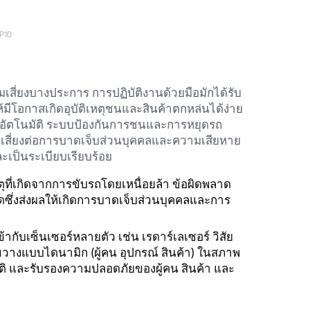
P10
สี่ยงบางประการ การปฏิบัติงานด้วยมือมักได้รับ
้มีโอกาสเกิดอุบัติเหตุชนและสินค้าตกหล่นได้ง่าย
วางอัตโนมัติ ระบบป้องกันการชนและการหยุดรถ
สี่ยงต่อการบาดเจ็บส่วนบุคคลและความเสียหาย
ละเป็นระเบียบเรียบร้อย
เหตุที่เกิดจากการขับรถโดยเหนื่อยล้า ข้อผิดพลาด
ดซึ่งส่งผลให้เกิดการบาดเจ็บส่วนบุคคลและการ
้ากับเซ็นเซอร์หลายตัว เช่น เรดาร์เลเซอร์ วิสัย
ดขวางแบบไดนามิก (ผู้คน อุปกรณ์ สินค้า) ในสภาพ
ติ และรับรองความปลอดภัยของผู้คน สินค้า และ