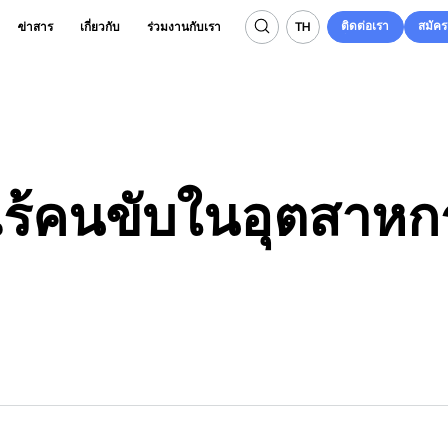
ติดต่อเรา
สมัค
TH
ข่าสาร
เกี่ยวกับ
ร่วมงานกับเรา
ติดต่อเรา
สมัค
TH
ไร้คนขับในอุตสาหก