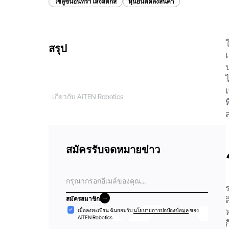
โซลูชั่นอินทราโลจิสติกส์
หุ่นยนต์คลังสินค้า
สรุป
เกี่ยวกับ AiTEN Robotics
สมัครรับจดหมายข่าว
อีเมล
สมัครสมาชิก
สมัครสมาชิก
การ
เมื่อลงทะเบียน ฉันยอมรับ
นโยบายการปกป้องข้อมูล
ของ
AiTEN Robotics
ยอมรับ