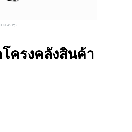
AiTEN ครบชุด
้าโครงคลังสินค้า