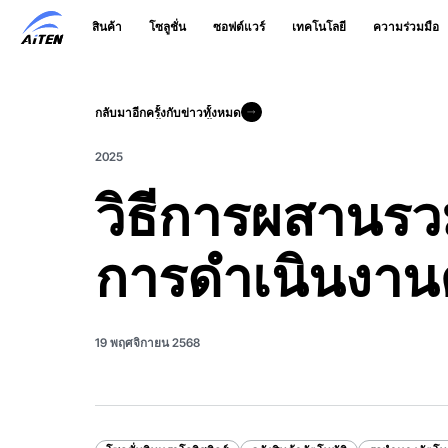
ข้าม
สินค้า
โซลูชั่น
ซอฟต์แวร์
เทคโนโลยี
ความร่วมมือ
ไป
ที่
เนื้อหา
หลัก
กลับมาอีกครั้งกับข่าวทั้งหมด
กลับมาอีกครั้งกับข่าวทั้งหมด
2025
วิธีการผสานรว
การดำเนินงานค
19 พฤศจิกายน 2568