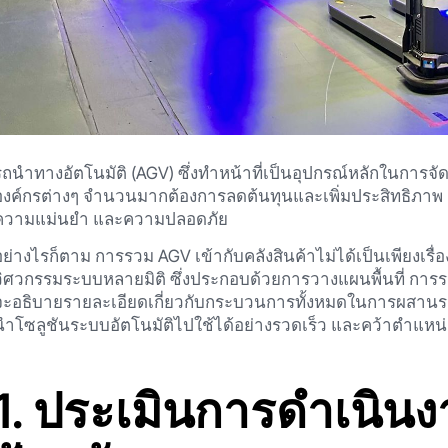
รถนำทางอัตโนมัติ (AGV) ซึ่งทำหน้าที่เป็นอุปกรณ์หลักในการจัดเ
องค์กรต่างๆ จำนวนมากต้องการลดต้นทุนและเพิ่มประสิทธิภาพ เ
ความแม่นยำ และความปลอดภัย
อย่างไรก็ตาม การรวม AGV เข้ากับคลังสินค้าไม่ได้เป็นเพียงเรื่
วิศวกรรมระบบหลายมิติ ซึ่งประกอบด้วยการวางแผนพื้นที่ กา
จะอธิบายรายละเอียดเกี่ยวกับกระบวนการทั้งหมดในการผสานรวม A
นำโซลูชันระบบอัตโนมัติไปใช้ได้อย่างรวดเร็ว และคว้าตำแหน่ง
1. ประเมินการดำเนินง