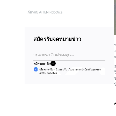
เกี่ยวกับ AiTEN Robotics
สมัครรับจดหมายข่าว
อีเมล
สมัครสมาชิก
สมัครสมาชิก
การ
เมื่อลงทะเบียน ฉันยอมรับ
นโยบายการปกป้องข้อมูล
ของ
AiTEN Robotics
ยอมรับ