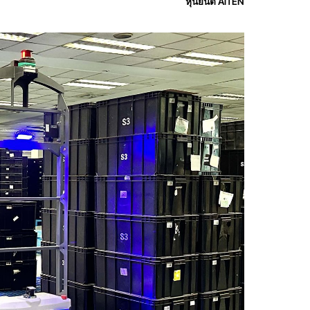
หุ่นยนต์ AiTEN