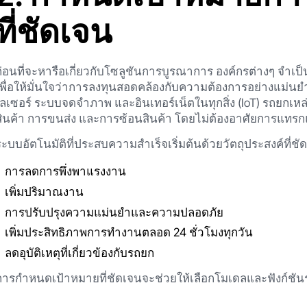
ที่ชัดเจน
ก่อนที่จะหารือเกี่ยวกับโซลูชันการบูรณาการ องค์กรต่างๆ จำเป
เพื่อให้มั่นใจว่าการลงทุนสอดคล้องกับความต้องการอย่างแม่น
เลเซอร์ ระบบจดจำภาพ และอินเทอร์เน็ตในทุกสิ่ง (IoT) รถยกเห
สินค้า การขนส่ง และการซ้อนสินค้า โดยไม่ต้องอาศัยการแทร
ระบบอัตโนมัติที่ประสบความสำเร็จเริ่มต้นด้วยวัตถุประสงค์ที่
การลดการพึ่งพาแรงงาน
เพิ่มปริมาณงาน
การปรับปรุงความแม่นยำและความปลอดภัย
เพิ่มประสิทธิภาพการทำงานตลอด 24 ชั่วโมงทุกวัน
ลดอุบัติเหตุที่เกี่ยวข้องกับรถยก
การกำหนดเป้าหมายที่ชัดเจนจะช่วยให้เลือกโมเดลและฟังก์ชันร