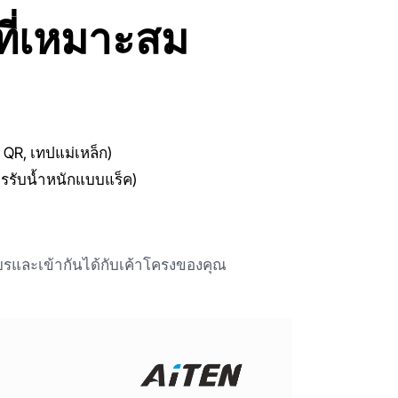
ที่เหมาะสม
QR, เทปแม่เหล็ก)
รรับน้ำหนักแบบแร็ค)
ียรและเข้ากันได้กับเค้าโครงของคุณ