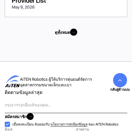
Provider List
May 9, 2026
ดูทั้งหมด
ดูทั้งหมด
AiTEN Robotics ผู้ให้บริการหุ่นยนต์จัดการ
อุตสาหกรรมขนาดเล็กและเบา
กลับสู่ด้านบน
ติดตามข้อมูลล่าสุด
อีเมล
สมัครสมาชิก
สมัครสมาชิก
การ
เมื่อลงทะเบียน ฉันยอมรับ
นโยบายการปกป้องข้อมูล
ของ AiTEN Robotics
อีเมล
สายด่วน
ยอมรับ