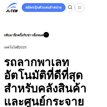
ข้าม
สมัครเป็นตัวแทนจำหน่าย
ไป
สมัครเป็นตัวแทนจำหน่าย
ที่
เนื้อหา
หลัก
กลับมาอีกครั้งกับข่าวทั้งหมด
กลับมาอีกครั้งกับข่าวทั้งหมด
เทคโนโลยี
2025
รถลากพาเลท
อัตโนมัติที่ดีที่สุด
สำหรับคลังสินค้า
และศูนย์กระจาย