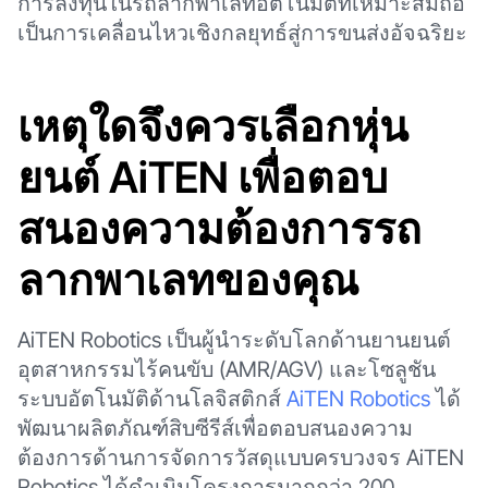
การลงทุนในรถลากพาเลทอัตโนมัติที่เหมาะสมถือ
เป็นการเคลื่อนไหวเชิงกลยุทธ์สู่การขนส่งอัจฉริยะ
เหตุใดจึงควรเลือกหุ่น
ยนต์ AiTEN เพื่อตอบ
สนองความต้องการรถ
ลากพาเลทของคุณ
AiTEN Robotics เป็นผู้นำระดับโลกด้านยานยนต์
อุตสาหกรรมไร้คนขับ (AMR/AGV) และโซลูชัน
ระบบอัตโนมัติด้านโลจิสติกส์
AiTEN Robotics
ได้
พัฒนาผลิตภัณฑ์สิบซีรีส์เพื่อตอบสนองความ
ต้องการด้านการจัดการวัสดุแบบครบวงจร AiTEN
Robotics ได้ดำเนินโครงการมากกว่า 200