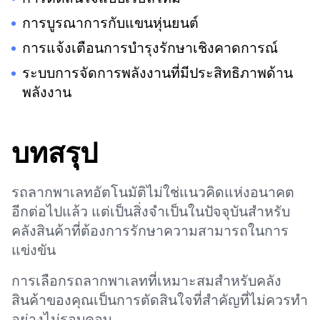
การบูรณาการกับแขนหุ่นยนต์
การแจ้งเตือนการบำรุงรักษาเชิงคาดการณ์
ระบบการจัดการพลังงานที่มีประสิทธิภาพด้าน
พลังงาน
บทสรุป
รถลากพาเลทอัตโนมัติไม่ใช่แนวคิดแห่งอนาคต
อีกต่อไปแล้ว แต่เป็นสิ่งจำเป็นในปัจจุบันสำหรับ
คลังสินค้าที่ต้องการรักษาความสามารถในการ
แข่งขัน
การเลือกรถลากพาเลทที่เหมาะสมสำหรับคลัง
สินค้าของคุณเป็นการตัดสินใจที่สำคัญที่ไม่ควรทำ
อย่างไม่รอบคอบ