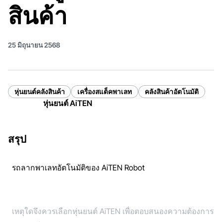
สินค้า
25 มิถุนายน 2568
หุ่นยนต์คลังสินค้า
เครื่องสแต็คพาเลท
คลังสินค้าอัตโนมัติ
หุ่นยนต์ AiTEN
สรุป
รถลากพาเลทอัตโนมัติของ AiTEN Robot
เหตุใดจึงควรเลือกหุ่นยนต์ AiTEN เพื่อตอบสนองความต้องการ