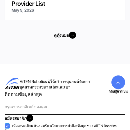
Provider List
May 9, 2026
ดูทั้งหมด
ดูทั้งหมด
AiTEN Robotics ผู้ให้บริการหุ่นยนต์จัดการ
อุตสาหกรรมขนาดเล็กและเบา
กลับสู่ด้านบน
ติดตามข้อมูลล่าสุด
อีเมล
สมัครสมาชิก
สมัครสมาชิก
การ
เมื่อลงทะเบียน ฉันยอมรับ
นโยบายการปกป้องข้อมูล
ของ AiTEN Robotics