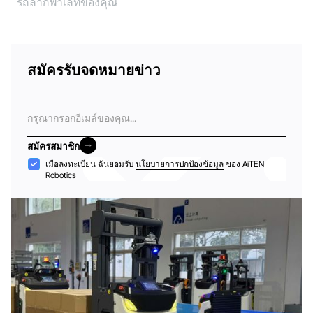
รถลากพาเลทของคุณ
สมัครรับจดหมายข่าว
อีเมล
สมัครสมาชิก
สมัครสมาชิก
การ
เมื่อลงทะเบียน ฉันยอมรับ
นโยบายการปกป้องข้อมูล
ของ AiTEN
Robotics
ยอมรับ