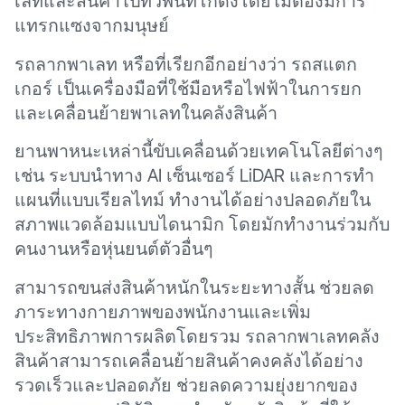
เลทและสินค้าไปทั่วพื้นที่โกดังโดยไม่ต้องมีการ
แทรกแซงจากมนุษย์
รถลากพาเลท หรือที่เรียกอีกอย่างว่า รถสแตก
เกอร์ เป็นเครื่องมือที่ใช้มือหรือไฟฟ้าในการยก
และเคลื่อนย้ายพาเลทในคลังสินค้า
ยานพาหนะเหล่านี้ขับเคลื่อนด้วยเทคโนโลยีต่างๆ
เช่น ระบบนำทาง AI เซ็นเซอร์ LiDAR และการทำ
แผนที่แบบเรียลไทม์ ทำงานได้อย่างปลอดภัยใน
สภาพแวดล้อมแบบไดนามิก โดยมักทำงานร่วมกับ
คนงานหรือหุ่นยนต์ตัวอื่นๆ
สามารถขนส่งสินค้าหนักในระยะทางสั้น ช่วยลด
ภาระทางกายภาพของพนักงานและเพิ่ม
ประสิทธิภาพการผลิตโดยรวม รถลากพาเลทคลัง
สินค้าสามารถเคลื่อนย้ายสินค้าคงคลังได้อย่าง
รวดเร็วและปลอดภัย ช่วยลดความยุ่งยากของ