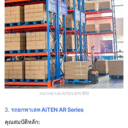
รถลากพาเลท AiTEN APX ซีรีส์
3.
รถยกพาเลท AiTEN AR Series
คุณสมบัติหลัก: