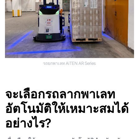
รถยกพาเลท AiTEN AR Series
จะเลือกรถลากพาเลท
อัตโนมัติให้เหมาะสมได้
อย่างไร?