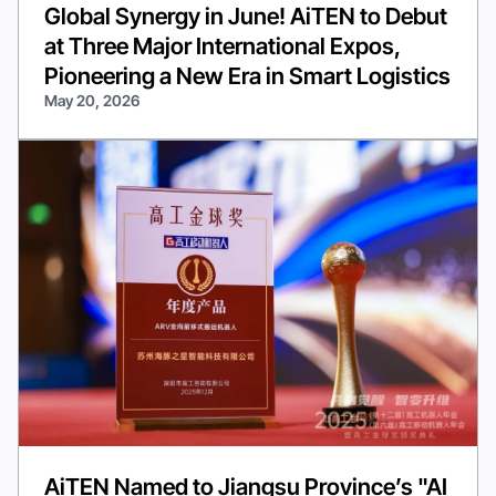
Global Synergy in June! AiTEN to Debut
at Three Major International Expos,
Pioneering a New Era in Smart Logistics
May 20, 2026
AiTEN Named to Jiangsu Province’s "AI