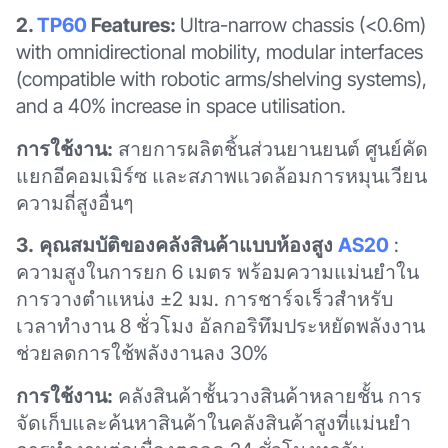
2.
TP60
Features:
Ultra-narrow chassis (<0.6m)
with omnidirectional mobility, modular interfaces
(compatible with robotic arms/shelving systems),
and a 40% increase in space utilisation.
การใช้งาน:
สายการผลิตชิ้นส่วนยานยนต์ ศูนย์คัด
แยกอีคอมเมิร์ซ และสภาพแวดล้อมการหมุนเวียน
ความถี่สูงอื่นๆ
3.
คุณสมบัติของคลังสินค้าแบบห้องสูง
AS20
:
ความสูงในการยก 6 เมตร พร้อมความแม่นยำใน
การวางตำแหน่ง ±2 มม. การชาร์จเร็วสำหรับ
เวลาทำงาน 8 ชั่วโมง อัลกอริทึมประหยัดพลังงาน
ช่วยลดการใช้พลังงานลง 30%
การใช้งาน:
คลังสินค้าชั้นวางสินค้าหลายชั้น การ
จัดเก็บและค้นหาสินค้าในคลังสินค้าสูงที่แม่นยำ