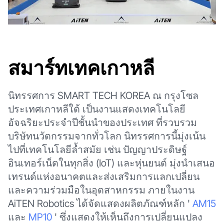
สมาร์ทเทคเกาหลี
นิทรรศการ SMART TECH KOREA ณ กรุงโซล
ประเทศเกาหลีใต้ เป็นงานแสดงเทคโนโลยี
อัจฉริยะประจำปีชั้นนำของประเทศ ที่รวบรวม
บริษัทนวัตกรรมจากทั่วโลก นิทรรศการนี้มุ่งเน้น
ไปที่เทคโนโลยีล้ำสมัย เช่น ปัญญาประดิษฐ์
อินเทอร์เน็ตในทุกสิ่ง (IoT) และหุ่นยนต์ มุ่งนำเสนอ
เทรนด์แห่งอนาคตและส่งเสริมการแลกเปลี่ยน
และความร่วมมือในอุตสาหกรรม ภายในงาน
AiTEN Robotics ได้จัดแสดงผลิตภัณฑ์หลัก '
AM15
และ
MP10
' ซึ่งแสดงให้เห็นถึงการเปลี่ยนแปลง