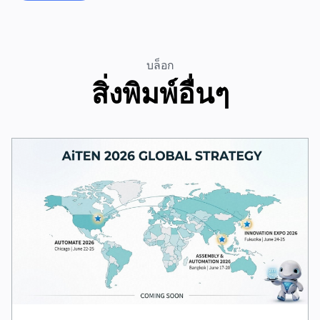
บล็อก
สิ่งพิมพ์อื่นๆ