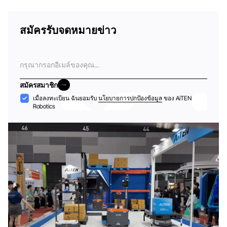
สมัครรับจดหมายข่าว
อีเมล
สมัครสมาชิก
สมัครสมาชิก
การ
เมื่อลงทะเบียน ฉันยอมรับ
นโยบายการปกป้องข้อมูล
ของ AiTEN
Robotics
ยอมรับ