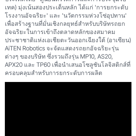
เทค) มุ่งเน้นสองประเด็นหลัก ได้แก่ 'การยกระดับ
โรงงานอัจฉริยะ' และ 'นวัตกรรมห่วงโซ่อุปทาน'
เพื่อสร้างฐานที่มั่นเชิงกลยุทธ์สำหรับบริษัทรถยก
อัจฉริยะในการเข้าถึงตลาดหลักของสมาคม
ประชาชาติแห่งเอเชียตะวันออกเฉียงใต้ (อาเซียน)
AiTEN Robotics จะจัดแสดงรถยกอัจฉริยะรุ่น
ต่างๆ ของบริษัท ซึ่งรวมถึงรุ่น MP10, AS20,
APX20 และ TP60 เพื่อนำเสนอโซลูชันโลจิสติกส์ที่
ครอบคลุมสำหรับการยกระดับการผลิต