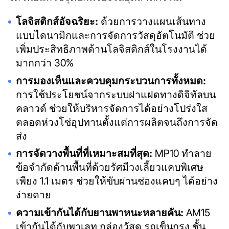
โลจิสติกส์อัจฉริยะ:
ด้วยการวางแผนเส้นทาง
แบบไดนามิกและการจัดการวัสดุอัตโนมัติ ช่วย
เพิ่มประสิทธิภาพด้านโลจิสติกส์ในโรงงานได้
มากกว่า 30%
การมองเห็นและควบคุมกระบวนการทั้งหมด:
การใช้ประโยชน์จากระบบฝาแฝดทางดิจิทัลบน
คลาวด์ ช่วยให้บริหารจัดการได้อย่างโปร่งใส
ตลอดห่วงโซ่อุปทานตั้งแต่การผลิตจนถึงการจัด
ส่ง
การจัดวางพื้นที่ที่เหมาะสมที่สุด:
MP10 ทำลาย
ข้อจำกัดด้านพื้นที่ด้วยรัศมีวงเลี้ยวแคบพิเศษ
เพียง 1.1 เมตร ช่วยให้ขับผ่านช่องแคบๆ ได้อย่าง
ง่ายดาย
ความเข้ากันได้กับยานพาหนะหลายคัน:
AM15
เข้ากันได้กับพาเลท กล่องวัสดุ รถเข็นกรง ชั้น