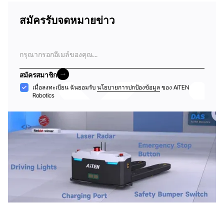
สมัครรับจดหมายข่าว
อีเมล
สมัครสมาชิก
สมัครสมาชิก
การ
เมื่อลงทะเบียน ฉันยอมรับ
นโยบายการปกป้องข้อมูล
ของ AiTEN
Robotics
ยอมรับ