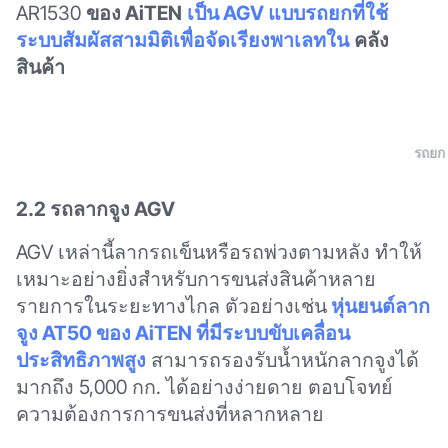
AR1530
ของ AiTEN
เป็น AGV แบบรถยกที่ใช้
ระบบสัมผัสสามมิติเพื่อจัดเรียงพาเลทใน
คลัง
สินค้า
รถยก
2.2 รถลากจูง AGV
AGV เหล่านี้ลากรถเข็นหรือรถพ่วงตามหลัง ทำให้
เหมาะอย่างยิ่งสำหรับการขนส่งสินค้าหลาย
รายการในระยะทางไกล ตัวอย่างเช่น
หุ่นยนต์ลาก
จูง AT50 ของ AiTEN ที่มีระบบขับเคลื่อน
ประสิทธิภาพสูง
สามารถรองรับน้ำหนักลากจูงได้
มากถึง 5,000 กก. ได้อย่างง่ายดาย ตอบโจทย์
ความต้องการการขนส่งที่หลากหลาย