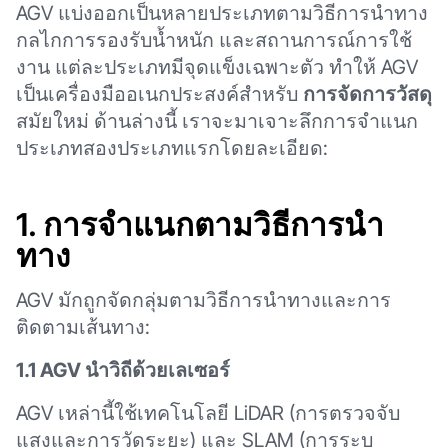
AGV แบ่งออกเป็นหลายประเภทตามวิธีการนำทาง
กลไกการรองรับน้ำหนัก และสถานการณ์การใช้
งาน แต่ละประเภทมีจุดแข็งเฉพาะตัว ทำให้ AGV
เป็นเครื่องมืออเนกประสงค์สำหรับ
การจัดการวัสดุ
สมัยใหม่ ด้านล่างนี้ เราจะมาเจาะลึกการจำแนก
ประเภทสองประเภทแรกโดยละเอียด:
1.
การจำแนกตามวิธีการนำ
ทาง
AGV มักถูกจัดกลุ่มตามวิธีการนำทางและการ
ติดตามเส้นทาง:
1.1 AGV นำวิถีด้วยเลเซอร์
AGV เหล่านี้ใช้เทคโนโลยี LiDAR (การตรวจจับ
แสงและการวัดระยะ) และ SLAM (การระบุ