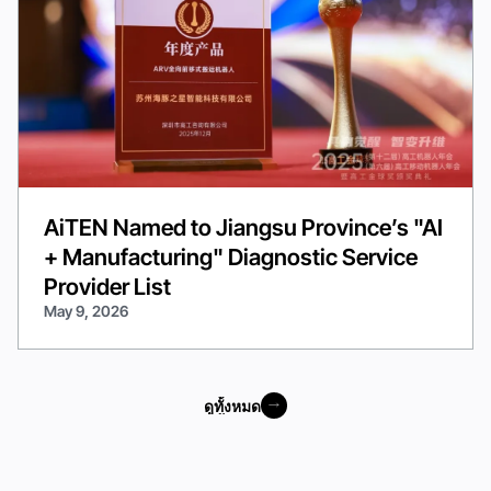
AiTEN Named to Jiangsu Province’s "AI
+ Manufacturing" Diagnostic Service
Provider List
May 9, 2026
ดูทั้งหมด
ดูทั้งหมด