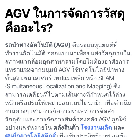
AGV ในการจัดการวัสดุ
คืออะไร?
รถนำทางอัตโนมัติ (AGV)
คือระบบหุ่นยนต์ที่
ทำงานอัตโนมัติ ออกแบบมาเพื่อขนส่งวัสดุภายใน
สภาพแวดล้อมอุตสาหกรรมโดยไม่ต้องอาศัยการ
แทรกแซงจากมนุษย์ AGV ใช้เทคโนโลยีนำทาง
ขั้นสูง เช่น เลเซอร์ เทปแม่เหล็ก หรือ SLAM
(Simultaneous Localization and Mapping) ซึ่ง
สามารถเคลื่อนที่ไปตามเส้นทางที่กำหนดไว้ล่วง
หน้าหรือปรับให้เหมาะสมแบบไดนามิก เพื่อดำเนิน
งานต่างๆ เช่น การจัดการพาเลท การจัดส่ง
วัตถุดิบ และการจัดการสินค้าคงคลัง AGV ถูกใช้
อย่างแพร่หลายใน
คลังสินค้า
โรงงานผลิต
และ
ศูนย์กลางโลจิสติกส์
เพื่อเพิ่มประสิทธิภาพ ลดข้อ