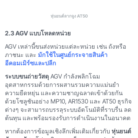
หุ่นยนต์ลากจูง AT50
2.3 AGV แบบโหลดหน่วย
AGV เหล่านี้ขนส่งหน่วยแต่ละหน่วย เช่น ถังหรือ
ภาชนะ และ
มักใช้ในศูนย์กระจายสินค้า
อีคอมเมิร์ซและปลีก
ระบบขนถ่ายวัสดุ
AGV กำลังพลิกโฉม
อุตสาหกรรมด้วยการผสานรวมความแม่นยำ
ความยืดหยุ่น และความชาญฉลาดเข้าด้วยกัน
ด้วยโซลูชันอย่าง MP10, AR1530 และ AT50 ธุรกิจ
ต่างๆ จะสามารถบรรลุระบบอัตโนมัติที่ราบรื่น ลด
ต้นทุน และพร้อมรองรับการดำเนินงานในอนาคต
หากต้องการข้อมูลเชิงลึกเพิ่มเติมเกี่ยวกับ
หุ่นยนต์