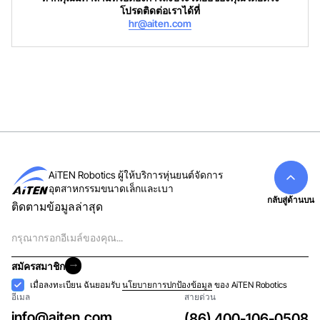
โปรดติดต่อเราได้ที่
hr@aiten.com
AiTEN Robotics ผู้ให้บริการหุ่นยนต์จัดการ
อุตสาหกรรมขนาดเล็กและเบา
กลับสู่ด้านบน
ติดตามข้อมูลล่าสุด
อีเมล
สมัครสมาชิก
สมัครสมาชิก
การ
เมื่อลงทะเบียน ฉันยอมรับ
นโยบายการปกป้องข้อมูล
ของ AiTEN Robotics
อีเมล
สายด่วน
ยอมรับ
info@aiten.com
(86) 400-106-0508