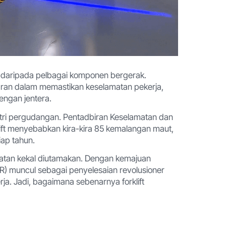
daripada pelbagai komponen bergerak.
ran dalam memastikan keselamatan pekerja,
engan jentera.
dustri pergudangan. Pentadbiran Keselamatan dan
ft menyebabkan kira-kira 85 kemalangan maut,
iap tahun.
tan kekal diutamakan. Dengan kemajuan
AMR) muncul sebagai penyelesaian revolusioner
a. Jadi, bagaimana sebenarnya forklift