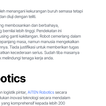
boleh menangani kekurangan buruh semasa tetapi
 diuji dengan teliti.
yang membosankan dan berbahaya,
nilai lebih tinggi. Pendekatan ini
ing ganti kakitangan. Robot cemerlang dalam
n sepanjang masa, namun manusia mengekalkan
ya. Tiada justifikasi untuk memberikan tugas
atkan kecederaan serius. Sudah tiba masanya
melindungi tenaga kerja anda.
otics
logistik pintar,
AiTEN Robotics
secara
dukan inovasi teknologi secara mendalam
n yang komprehensif kepada lebih 200