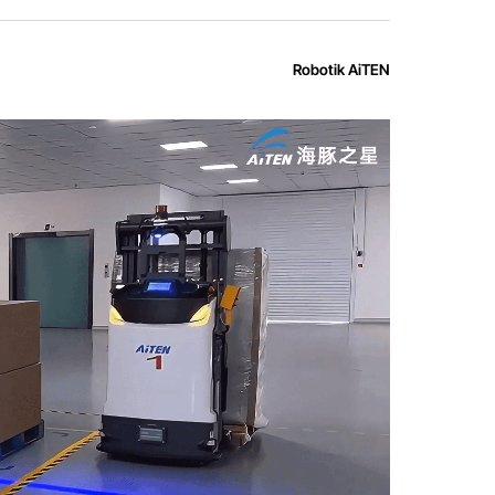
Robotik AiTEN