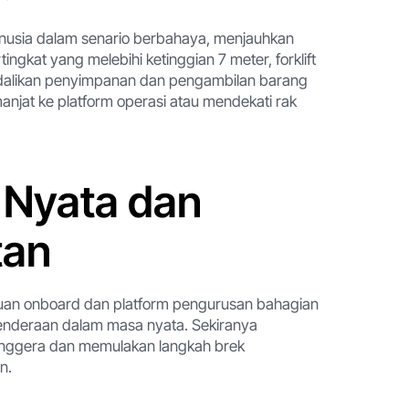
anusia dalam senario berbahaya, menjauhkan
gkat yang melebihi ketinggian 7 meter, forklift
alikan penyimpanan dan pengambilan barang
njat ke platform operasi atau mendekati rak
 Nyata dan
tan
tauan onboard dan platform pengurusan bahagian
kenderaan dalam masa nyata. Sekiranya
enggera dan memulakan langkah brek
n.