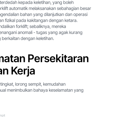
 terdedah kepada keletihan, yang boleh
orklift automatik melaksanakan sebahagian besar
ngendalian bahan yang dilanjutkan dan operasi
fizikal pada kakitangan dengan ketara.
alikan forklift; sebaliknya, mereka
nangani anomali - tugas yang agak kurang
erkaitan dengan keletihan.
matan Persekitaran
n Kerja
ertingkat, lorong sempit, kemudahan
nual menimbulkan bahaya keselamatan yang
mpit