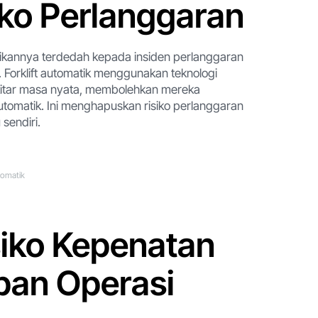
iko Perlanggaran
dikannya terdedah kepada insiden perlanggaran
 Forklift automatik menggunakan teknologi
ekitar masa nyata, membolehkan mereka
tomatik. Ini menghapuskan risiko perlanggaran
 sendiri.
tomatik
iko Kepenatan
pan Operasi