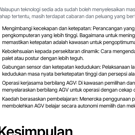
Walaupun teknologi sedia ada sudah boleh menyelesaikan mas
tahap tertentu, masih terdapat cabaran dan peluang yang b
Mengimbangi kecekapan dan ketepatan: Perancangan yang le
pengkomputeran yang lebih tinggi. Bagaimana untuk mening
memastikan ketepatan adalah kawasan untuk pengoptimuma
Kebolehsuaian kepada persekitaran dinamik: Cara mengend
palet atau postur dengan lebih teguh.
Gabungan sensor dan ketepatan kedudukan: Pelaksanaan lal
kedudukan masa nyata berketepatan tinggi dan persepsi alam
Operasi kerjasama berbilang AGV: Di kawasan pemilihan d
menyelaraskan berbilang AGV untuk operasi dengan cekap 
Kaedah berasaskan pembelajaran: Meneroka penggunaan pe
membolehkan AGV belajar secara autonomi memilih dan melet
Kesimpulan