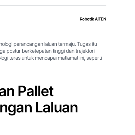
Robotik AiTEN
ologi perancangan laluan termaju. Tugas itu
a postur berketepatan tinggi dan trajektori
ologi teras untuk mencapai matlamat ini, seperti
n Pallet
ngan Laluan