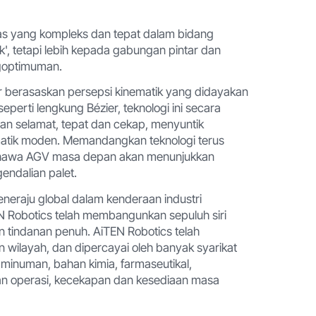
gas yang kompleks dan tepat dalam bidang
k', tetapi lebih kepada gabungan pintar dan
ngoptimuman.
ir berasaskan persepsi kinematik yang didayakan
 seperti lengkung Bézier, teknologi ini secara
gan selamat, tepat dan cekap, menyuntik
atik moden. Memandangkan teknologi terus
hawa AGV masa depan akan menunjukkan
gendalian palet.
peneraju global dalam kenderaan industri
N Robotics telah membangunkan sepuluh siri
 tindanan penuh. AiTEN Robotics telah
 wilayah, dan dipercayai oleh banyak syarikat
 minuman, bahan kimia, farmaseutikal,
tan operasi, kecekapan dan kesediaan masa