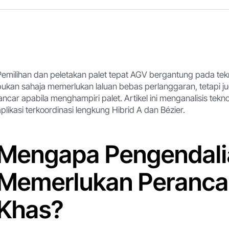
Pemilihan dan peletakan palet tepat AGV bergantung pada tekn
bukan sahaja memerlukan laluan bebas perlanggaran, tetapi jug
lancar apabila menghampiri palet. Artikel ini menganalisis tekn
aplikasi terkoordinasi lengkung Hibrid A dan Bézier.
Mengapa Pengendalia
Memerlukan Peranca
Khas?