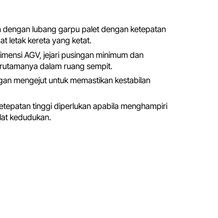
an dengan lubang garpu palet dengan ketepatan
t letak kereta yang ketat.
mensi AGV, jejari pusingan minimum dan
terutamanya dalam ruang sempit.
ngan mengejut untuk memastikan kestabilan
tepatan tinggi diperlukan apabila menghampiri
alat kedudukan.