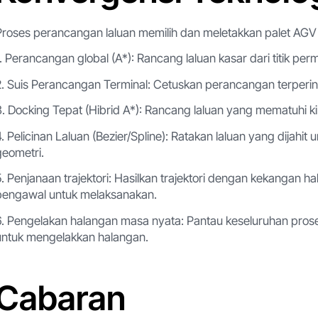
Proses perancangan laluan memilih dan meletakkan palet AGV 
1. Perancangan global (A*): Rancang laluan kasar dari titik pe
2. Suis Perancangan Terminal: Cetuskan perancangan terperi
3. Docking Tepat (Hibrid A*): Rancang laluan yang mematuhi kin
4. Pelicinan Laluan (Bezier/Spline): Ratakan laluan yang dijahit
geometri.
5. Penjanaan trajektori: Hasilkan trajektori dengan kekangan ha
pengawal untuk melaksanakan.
6. Pengelakan halangan masa nyata: Pantau keseluruhan proses
untuk mengelakkan halangan.
Cabaran