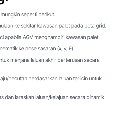
mungkin seperti berikut.
rmulaan ke sekitar kawasan palet pada peta grid.
nci apabila AGV menghampiri kawasan palet.
ematik ke pose sasaran (x, y, θ).
 untuk menjana laluan akhir berterusan secara
laju/pecutan berdasarkan laluan terlicin untuk
 dan laraskan laluan/kelajuan secara dinamik