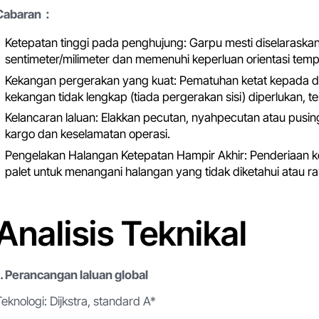
Cabaran：
Ketepatan tinggi pada penghujung: Garpu mesti diselarask
sentimeter/milimeter dan memenuhi keperluan orientasi tempa
Kekangan pergerakan yang kuat: Pematuhan ketat kepada di
kekangan tidak lengkap (tiada pergerakan sisi) diperlukan, 
Kelancaran laluan: Elakkan pecutan, nyahpecutan atau pusi
kargo dan keselamatan operasi.
Pengelakan Halangan Ketepatan Hampir Akhir: Penderiaan ke
palet untuk menangani halangan yang tidak diketahui atau r
Analisis Teknikal
1. Perancangan laluan global
Teknologi: Dijkstra, standard A*