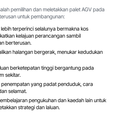
alah pemilihan dan meletakkan palet AGV pada
erterusan untuk pembangunan:
bih terperinci selalunya bermakna kos
katkan kelajuan perancangan sambil
n berterusan.
alikan halangan bergerak, menukar kedudukan
uan berketepatan tinggi bergantung pada
 sekitar.
an penempatan yang padat penduduk, cara
dan selamat.
mbelajaran pengukuhan dan kaedah lain untuk
akkan strategi dan laluan.