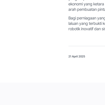
ekonomi yang ketara
arah pembuatan pinta
Bagi perniagaan yan
laluan yang terbukti
robotik inovatif dan
21 April 2025