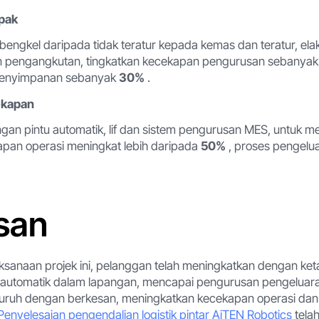
apak
 bengkel daripada tidak teratur kepada kemas dan teratur, e
 pengangkutan, tingkatkan kecekapan pengurusan sebanyak
penyimpanan sebanyak
30%
.
ekapan
gan pintu automatik, lif dan sistem pengurusan MES, untuk m
apan operasi meningkat lebih daripada
50%
, proses pengelua
san
ksanaan projek ini, pelanggan telah meningkatkan dengan keta
k automatik dalam lapangan, mencapai pengurusan pengeluara
ruh dengan berkesan, meningkatkan kecekapan operasi dan
Penyelesaian pengendalian logistik pintar AiTEN Robotics
tela