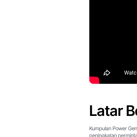
Latar B
Kumpulan Power Genera
peningkatan perminta