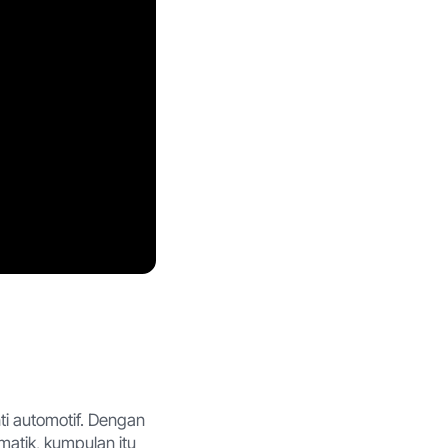
ti automotif. Dengan
atik, kumpulan itu