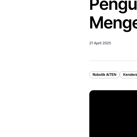
Pengu
Menge
21 April 2025
Robotik AiTEN
Kendera