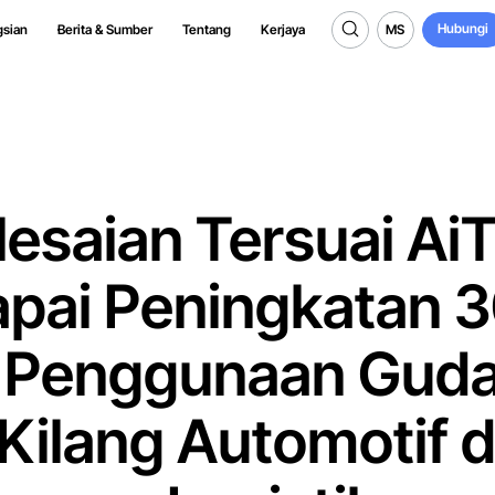
Hubungi
MS
gsian
Berita & Sumber
Tentang
Kerjaya
Hubungi
MS
esaian Tersuai Ai
pai Peningkatan 
 Penggunaan Gud
 Kilang Automotif 