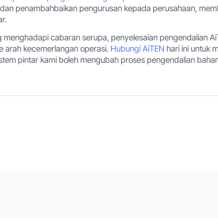
 dan penambahbaikan pengurusan kepada perusahaan, memb
r.
g menghadapi cabaran serupa, penyelesaian pengendalian 
 ke arah kecemerlangan operasi.
Hubungi AiTEN
hari ini untuk
 sistem pintar kami boleh mengubah proses pengendalian baha