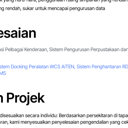
ng rendah, sukar untuk mencapai pengurusan data
esaian
si Pelbagai Kenderaan, Sistem Pengurusan Perpustakaan dan
istem Docking Peralatan WCS AiTEN, Sistem Penghantaran R
LMS
 Projek
disesuaikan secara individu: Berdasarkan persekitaran di ta
ran, kami menyesuaikan penyelesaian pengendalian yang cek