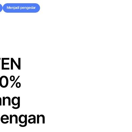
Menjadi pengedar
Menjadi pengedar
TEN
30%
ang
dengan