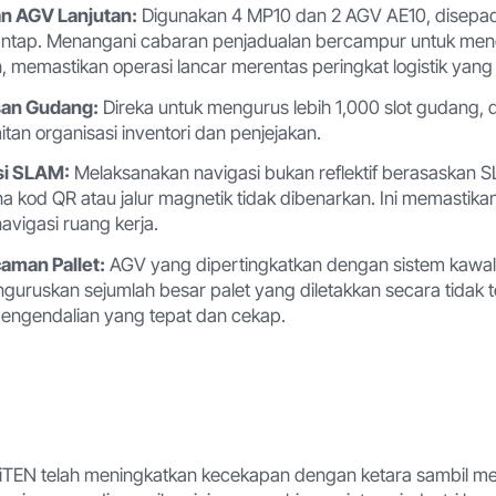
an AGV Lanjutan:
Digunakan 4 MP10 dan 2 AGV AE10, disepa
ntap. Menangani cabaran penjadualan bercampur untuk men
memastikan operasi lancar merentas peringkat logistik yang
san Gudang:
Direka untuk mengurus lebih 1,000 slot gudang,
tan organisasi inventori dan penjejakan.
si SLAM:
Melaksanakan navigasi bukan reflektif berasaskan 
a kod QR atau jalur magnetik tidak dibenarkan. Ini memastikan f
vigasi ruang kerja.
aman Pallet:
AGV yang dipertingkatkan dengan sistem kawa
uruskan sejumlah besar palet yang diletakkan secara tidak 
engendalian yang tepat dan cekap.
TEN telah meningkatkan kecekapan dengan ketara sambil 