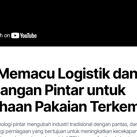
Memacu Logistik da
angan Pintar untuk
haan Pakaian Terke
knologi pintar mengubah industri tradisional dengan pantas, da
bagi perniagaan yang bertujuan untuk meningkatkan kecekap