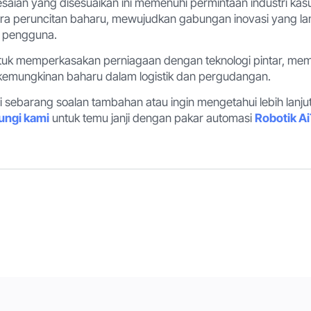
lesaian yang disesuaikan ini memenuhi permintaan industri ka
a peruncitan baharu, mewujudkan gabungan inovasi yang lan
 pengguna.
uk memperkasakan perniagaan dengan teknologi pintar, mem
emungkinan baharu dalam logistik dan pergudangan.
sebarang soalan tambahan atau ingin mengetahui lebih lanjut
ungi kami
untuk temu janji dengan pakar automasi
Robotik A