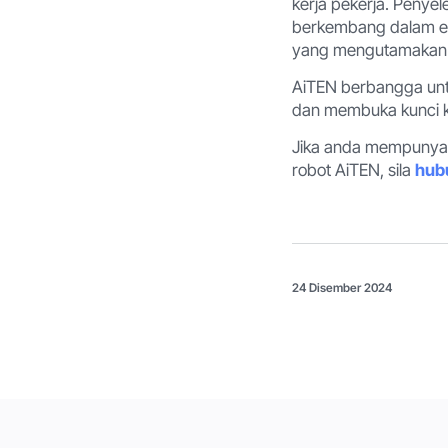
kerja pekerja. Penye
berkembang dalam er
yang mengutamakan
AiTEN berbangga unt
dan membuka kunci k
Jika anda mempunyai 
robot AiTEN, sila
hub
24 Disember 2024