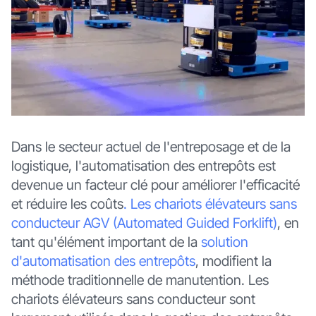
Dans le secteur actuel de l'entreposage et de la
logistique, l'automatisation des entrepôts est
devenue un facteur clé pour améliorer l'efficacité
et réduire les coûts
. Les chariots élévateurs sans
conducteur AGV (Automated Guided Forklift)
, en
tant qu'élément important de la
solution
d'automatisation des entrepôts
, modifient la
méthode traditionnelle de manutention. Les
chariots élévateurs sans conducteur sont