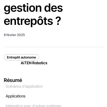
gestion des
entrepôts ?
8 février 2025
Entrepôt autonome
AiTEN Robotics
Résumé
Scénarios d'application
Applications
Intégration avec d'autres systèmes