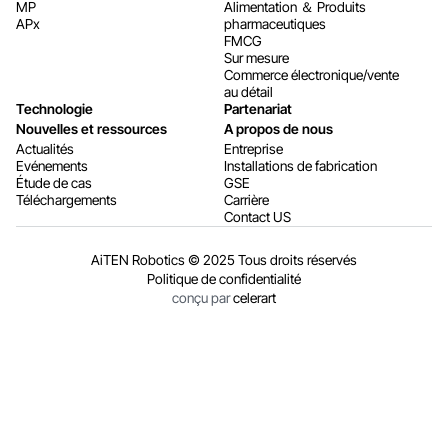
MP
Alimentation ＆ Produits
APx
pharmaceutiques
FMCG
Sur mesure
Commerce électronique/vente
au détail
Technologie
Partenariat
Nouvelles et ressources
A propos de nous
Actualités
Entreprise
Evénements
Installations de fabrication
Étude de cas
GSE
Téléchargements
Carrière
Contact US
AiTEN Robotics © 2025 Tous droits réservés
Politique de confidentialité
conçu par
celerart