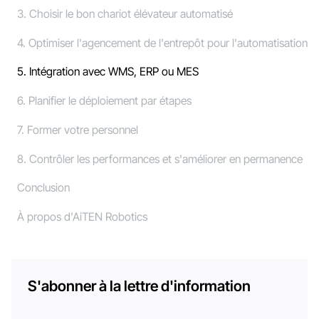
3. Choisir le bon chariot élévateur automatisé
4. Optimiser l'agencement de l'entrepôt pour l'automatisation
5. Intégration avec WMS, ERP ou MES
6. Planifier le déploiement par étapes
7. Former votre personnel
8. Contrôler les performances et s'améliorer en permanence
Conclusion
À propos d'AiTEN Robotics
S'abonner à la lettre d'information