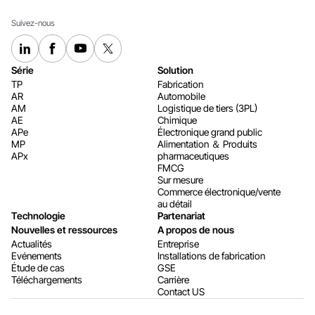
Suivez-nous
Série
Solution
TP
Fabrication
AR
Automobile
AM
Logistique de tiers (3PL)
AE
Chimique
APe
Électronique grand public
MP
Alimentation ＆ Produits
APx
pharmaceutiques
FMCG
Sur mesure
Commerce électronique/vente
au détail
Technologie
Partenariat
Nouvelles et ressources
A propos de nous
Actualités
Entreprise
Evénements
Installations de fabrication
Étude de cas
GSE
Téléchargements
Carrière
Contact US