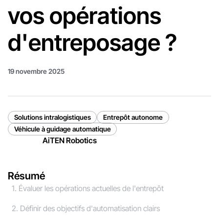
vos opérations
d'entreposage ?
19 novembre 2025
Solutions intralogistiques
Entrepôt autonome
Véhicule à guidage automatique
AiTEN Robotics
Résumé
1. Évaluer les opérations actuelles de l'entrepôt
2. Définir des objectifs d'automatisation clairs