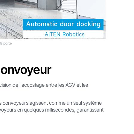
 la porte
 convoyeur
écision de l'accostage entre les AGV et les
t les convoyeurs agissent comme un seul système
voyeurs en quelques millisecondes, garantissant