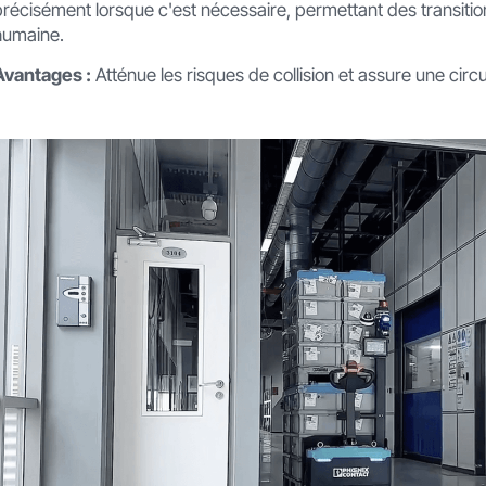
précisément lorsque c'est nécessaire, permettant des transition
humaine.
Avantages :
Atténue les risques de collision et assure une circ