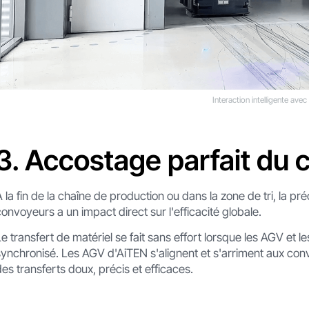
Interaction intelligente avec
3. Accostage parfait du
À la fin de la chaîne de production ou dans la zone de tri, la pr
convoyeurs a un impact direct sur l'efficacité globale.
Le transfert de matériel se fait sans effort lorsque les AGV e
synchronisé. Les AGV d'AiTEN s'alignent et s'arriment aux con
des transferts doux, précis et efficaces.