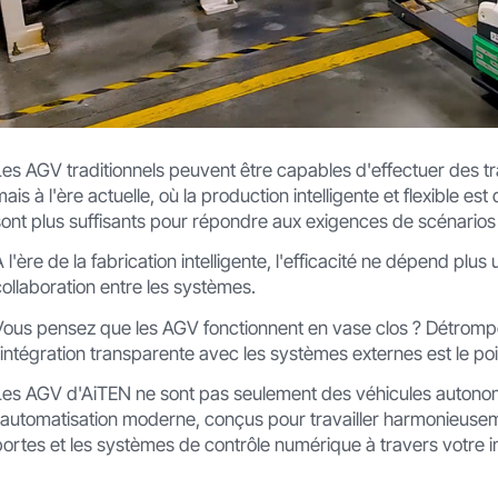
Les AGV traditionnels peuvent être capables d'effectuer des t
mais à l'ère actuelle, où la production intelligente et flexible 
sont plus suffisants pour répondre aux exigences de scénario
À l'ère de la fabrication intelligente, l'efficacité ne dépend 
collaboration entre les systèmes.
Vous pensez que les AGV fonctionnent en vase clos ? Détrompez
l'intégration transparente avec les systèmes externes est le po
Les AGV d'AiTEN ne sont pas seulement des véhicules autonomes
l'automatisation moderne, conçus pour travailler harmonieusem
portes et les systèmes de contrôle numérique à travers votre in