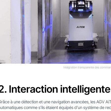
Intégration transparente des comma
2. Interaction intelligent
Grâce à une détection et une navigation avancées, les AGV Ai
automatiques comme s'ils étaient équipés d'un système de rec