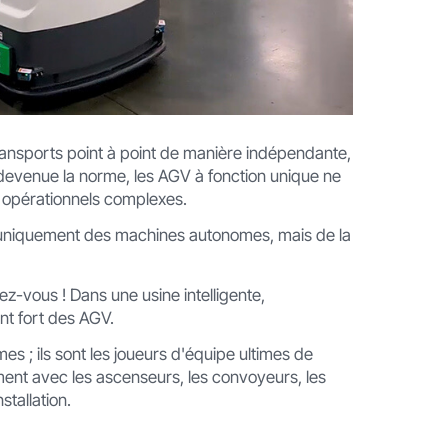
ransports point à point de manière indépendante,
est devenue la norme, les AGV à fonction unique ne
s opérationnels complexes.
plus uniquement des machines autonomes, mais de la
-vous ! Dans une usine intelligente,
int fort des AGV.
 ; ils sont les joueurs d'équipe ultimes de
ent avec les ascenseurs, les convoyeurs, les
stallation.