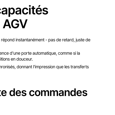
 capacités
N AGV
 répond instantanément - pas de retard, juste de
sence d'une porte automatique, comme si la
sitions en douceur.
ronisés, donnant l'impression que les transferts
ente des commandes