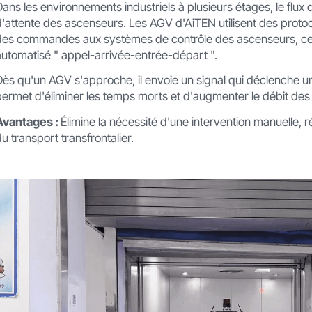
Dans les environnements industriels à plusieurs étages, le flux d
d'attente des ascenseurs. Les AGV d'AiTEN utilisent des prot
des commandes aux systèmes de contrôle des ascenseurs, ce
automatisé " appel-arrivée-entrée-départ ".
Dès qu'un AGV s'approche, il envoie un signal qui déclenche u
permet d'éliminer les temps morts et d'augmenter le débit des 
Avantages :
Élimine la nécessité d'une intervention manuelle, ré
du transport transfrontalier.