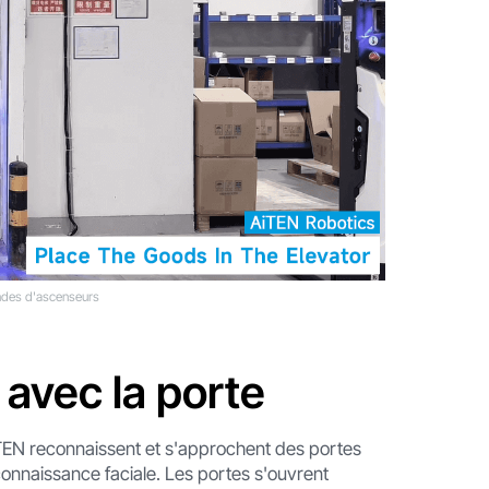
ndes d'ascenseurs
e avec la porte
TEN reconnaissent et s'approchent des portes
onnaissance faciale. Les portes s'ouvrent