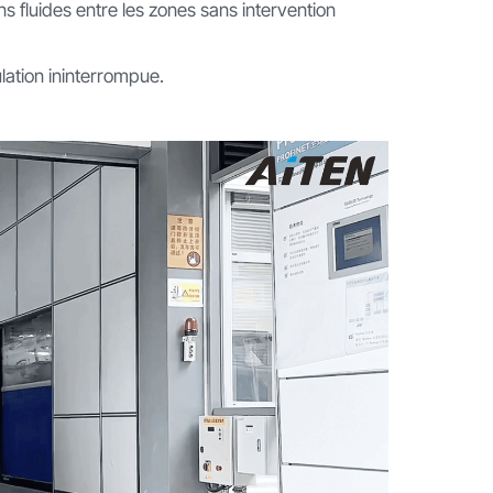
s fluides entre les zones sans intervention
ulation ininterrompue.