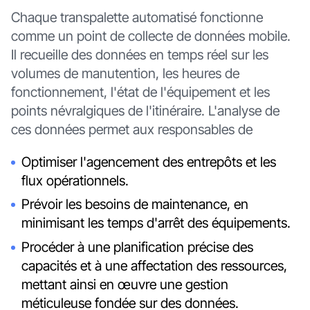
Chaque transpalette automatisé fonctionne
comme un point de collecte de données mobile.
Il recueille des données en temps réel sur les
volumes de manutention, les heures de
fonctionnement, l'état de l'équipement et les
points névralgiques de l'itinéraire. L'analyse de
ces données permet aux responsables de
Optimiser l'agencement des entrepôts et les
flux opérationnels.
Prévoir les besoins de maintenance, en
minimisant les temps d'arrêt des équipements.
Procéder à une planification précise des
capacités et à une affectation des ressources,
mettant ainsi en œuvre une gestion
méticuleuse fondée sur des données.