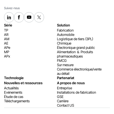
Suivez-nous
Série
Solution
TP
Fabrication
AR
Automobile
AM
Logistique de tiers (3PL)
AE
Chimique
APe
Électronique grand public
MP
Alimentation ＆ Produits
APx
pharmaceutiques
FMCG
Sur mesure
Commerce électronique/vente
au détail
Technologie
Partenariat
Nouvelles et ressources
A propos de nous
Actualités
Entreprise
Evénements
Installations de fabrication
Étude de cas
GSE
Téléchargements
Carrière
Contact US