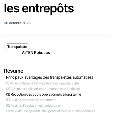
les entrepôts
30 octobre 2025
Transpalette
AiTEN Robotics
Résumé
Principaux avantages des transpalettes automatisés
(1) Amélioration de l'efficacité et de la productivité
(2) Optimiser l'utilisation de l'espace et la flexibilité
(3) Réduction des coûts opérationnels à long terme
(5) Qualité et précision constantes
(6) Facilité d'évolution et d'intégration
(7) Assurer une gestion intelligente et fondée sur les données