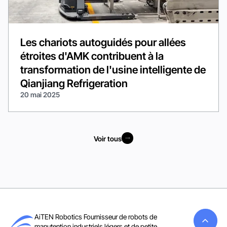
Les chariots autoguidés pour allées
étroites d'AMK contribuent à la
transformation de l'usine intelligente de
Qianjiang Refrigeration
20 mai 2025
Voir tous
Voir tous
AiTEN Robotics Fournisseur de robots de
manutention industriels légers et de petite