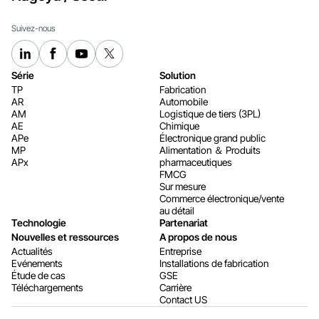
Suivez-nous
Série
Solution
TP
Fabrication
AR
Automobile
AM
Logistique de tiers (3PL)
AE
Chimique
APe
Électronique grand public
MP
Alimentation ＆ Produits
APx
pharmaceutiques
FMCG
Sur mesure
Commerce électronique/vente
au détail
Technologie
Partenariat
Nouvelles et ressources
A propos de nous
Actualités
Entreprise
Evénements
Installations de fabrication
Étude de cas
GSE
Téléchargements
Carrière
Contact US