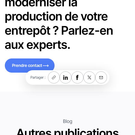
moderniser la
production de votre
entrepôt ? Parlez-en
aux experts.
Prendre contact
Prendre contact
Partager :
Blog
Autres publications