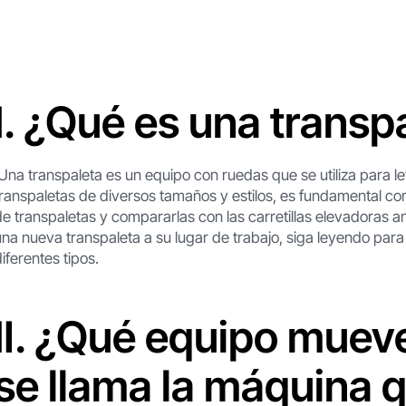
Ⅰ. ¿Qué es una transp
Una transpaleta es un equipo con ruedas que se utiliza para l
transpaletas de diversos tamaños y estilos, es fundamental comp
de transpaletas y compararlas con las carretillas elevadoras a
una nueva transpaleta a su lugar de trabajo, siga leyendo para
diferentes tipos.
Ⅱ. ¿Qué equipo muev
se llama la máquina