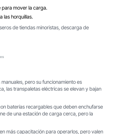
e para mover la carga.
las horquillas.
seros de tiendas minoristas, descarga de
les
as manuales, pero su funcionamiento es
a, las transpaletas eléctricas se elevan y bajan
 con baterías recargables que deben enchufarse
one de una estación de carga cerca, pero la
ren más capacitación para operarlos, pero valen