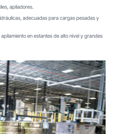
iles, apiladores.
s hidráulicas, adecuadas para cargas pesadas y
pilamiento en estantes de alto nivel y grandes