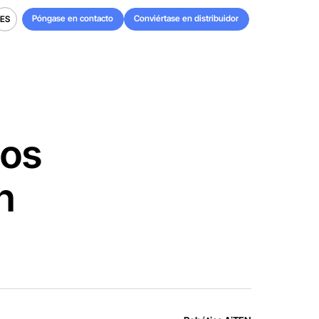
Póngase en contacto
Conviértase en distribuidor
ES
Póngase en contacto
Conviértase en distribuidor
ES
pos
n