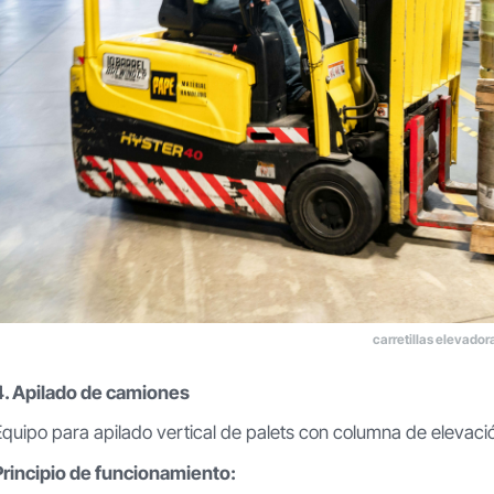
carretillas elevador
4. Apilado de camiones
Equipo para apilado vertical de palets con columna de elevació
Principio de funcionamiento: