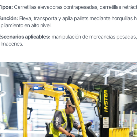
Tipos:
Carretillas elevadoras contrapesadas, carretillas retráct
Función:
Eleva, transporta y apila pallets mediante horquilla
apilamiento en alto nivel.
Escenarios aplicables:
manipulación de mercancías pesadas, a
almacenes.