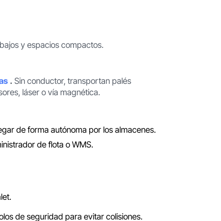
 bajos y espacios compactos.
das
.
Sin conductor, transportan palés
res, láser o vía magnética.
vegar de forma autónoma por los almacenes.
inistrador de flota o WMS.
let.
los de seguridad para evitar colisiones.