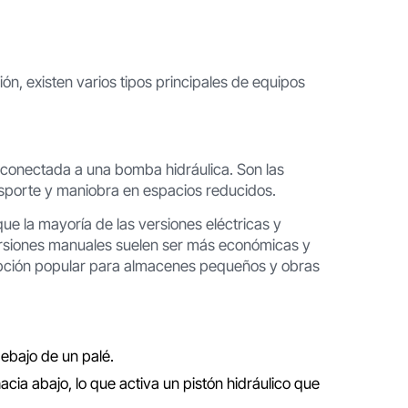
n, existen varios tipos principales de equipos
conectada a una bomba hidráulica. Son las
ransporte y maniobra en espacios reducidos.
ue la mayoría de las versiones eléctricas y
ersiones manuales suelen ser más económicas y
opción popular para almacenes pequeños y obras
debajo de un palé.
cia abajo, lo que activa un pistón hidráulico que