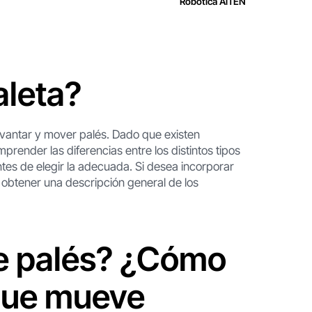
Robótica AiTEN
aleta?
evantar y mover palés. Dado que existen
render las diferencias entre los distintos tipos
ntes de elegir la adecuada. Si desea incorporar
 obtener una descripción general de los
e palés? ¿Cómo
 que mueve