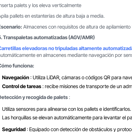
Inserta palets y los eleva verticalmente
Apila pallets en estanterías de altura baja a media.
Escenario:
Almacenes con requisitos de altura de apilamiento
5. Transpaletas automatizadas (AGV/AMR)
Carretillas elevadoras no tripuladas altamente automatiza
automáticamente en almacenes mediante navegación por senso
Cómo funciona:
Navegación
: Utiliza LiDAR, cámaras o códigos QR para na
Control de tareas
: recibe misiones de transporte de un adm
Detección y recogida de palets
:
Utiliza sensores para alinearse con los pallets e identificarlos.
Las horquillas se elevan automáticamente para levantar el pa
Seguridad
: Equipado con detección de obstáculos y protoco