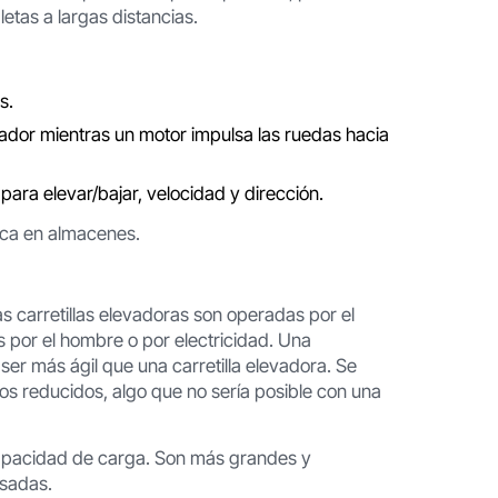
etas a largas distancias.
s.
rtador mientras un motor impulsa las ruedas hacia
para elevar/bajar, velocidad y dirección.
tica en almacenes.
as carretillas elevadoras son operadas por el
 por el hombre o por electricidad. Una
ser más ágil que una carretilla elevadora. Se
os reducidos, algo que no sería posible con una
 capacidad de carga. Son más grandes y
esadas.