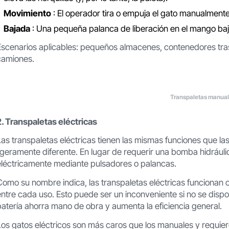
Movimiento
: El operador tira o empuja el gato manualment
Bajada
: Una pequeña palanca de liberación en el mango baja 
Escenarios aplicables: pequeños almacenes, contenedores tra
camiones.
Transpaletas manua
2. Transpaletas eléctricas
Las transpaletas eléctricas tienen las mismas funciones que l
ligeramente diferente. En lugar de requerir una bomba hidráulic
eléctricamente mediante pulsadores o palancas.
Como su nombre indica, las transpaletas eléctricas funcionan
entre cada uso. Esto puede ser un inconveniente si no se disp
batería ahorra mano de obra y aumenta la eficiencia general.
Los gatos eléctricos son más caros que los manuales y requie