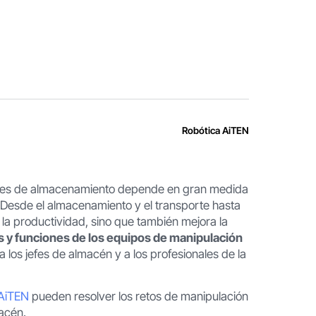
Robótica AiTEN
aciones de almacenamiento depende en gran medida
 Desde el almacenamiento y el transporte hasta
 la productividad, sino que también mejora la
os y funciones de los equipos de manipulación
 los jefes de almacén y a los profesionales de la
 AiTEN
pueden resolver los retos de manipulación
macén.