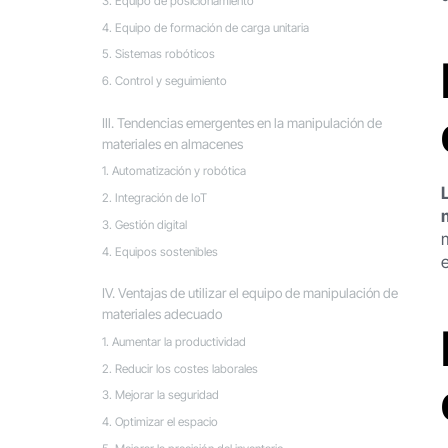
3. Equipo de posicionamiento
4. Equipo de formación de carga unitaria
5. Sistemas robóticos
6. Control y seguimiento
Ⅲ. Tendencias emergentes en la manipulación de
materiales en almacenes
1. Automatización y robótica
2. Integración de IoT
3. Gestión digital
4. Equipos sostenibles
Ⅳ. Ventajas de utilizar el equipo de manipulación de
materiales adecuado
1. Aumentar la productividad
2. Reducir los costes laborales
3. Mejorar la seguridad
4. Optimizar el espacio