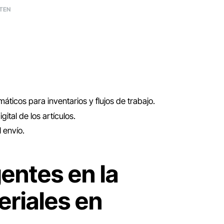
iTEN
o
áticos para inventarios y flujos de trabajo.
gital de los artículos.
 envío.
entes en la
eriales en