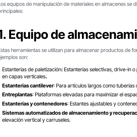
Los equipos de manipulación de materiales en almacenes se d
principales:
1. Equipo de almacenam
Estas herramientas se utilizan para almacenar productos de f
ejemplos son:
Estanterías de paletización
:
Estanterías selectivas, drive-in 
en capas verticales
.
Estanterías cantilever
: Para artículos largos como tuberías
Entreplantas
: Plataformas elevadas para maximizar el espac
Estanterías y contenedores
: Estantes ajustables y conten
Sistemas automatizados de almacenamiento y recuperac
elevación vertical y carruseles.