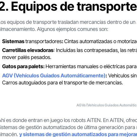
2. Equipos de transport
Los equipos de transporte trasladan mercancías dentro de un
almacenamiento. Algunos ejemplos comunes son:
Sistemas
transportadores
:
Cintas automatizadas o motoriza
Carretillas elevadoras
: Incluidas las contrapesadas, las ret
mover palés pesados.
Gatos para palets:
Herramientas manuales o eléctricas para 
AGV (Vehículos Guiados Automáticamente)
:
Vehículos sin
Carros autoguiados para el transporte de mercancías.
AGVs (Vehículos Guiados Automáti
Ahí es donde entran en juego los robots AiTEN. En AiTEN, ofr
sistemas de gestión automatizados de última generación para me
almacén.
y sistemas de gestión automatizados para mejorar l