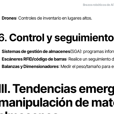
Brazos robóticos de A
Drones
: Controles de inventario en lugares altos.
6.
Control y seguimient
Sistemas de gestión de almacenes
(SGA): programas inform
Escáneres RFID/código de barras
: Realice un seguimiento di
Balanzas y Dimensionadores
: Medir el peso/tamaño para el
Ⅲ. Tendencias emerg
manipulación de mat