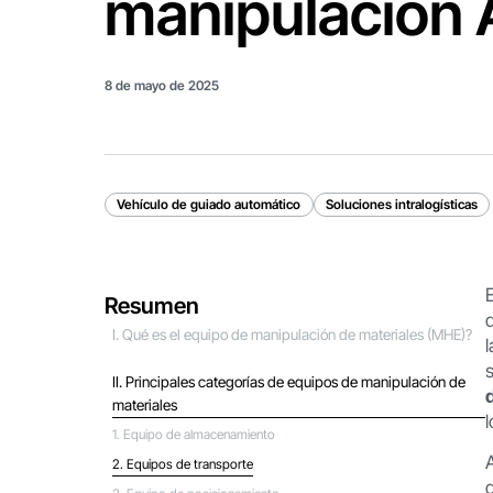
manipulación
8 de mayo de 2025
Vehículo de guiado automático
Soluciones intralogísticas
Resumen
Ⅰ. Qué es el equipo de manipulación de materiales (MHE)?
Ⅱ. Principales categorías de equipos de manipulación de
materiales
1. Equipo de almacenamiento
2. Equipos de transporte