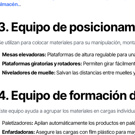
almacén.
.
3. Equipo de posicionam
Se utilizan para colocar materiales para su manipulación, mont
Mesas elevadoras:
Plataformas de altura regulable para u
Plataformas giratorias y rotadores:
Permiten girar fácilment
Niveladores de muelle:
Salvan las distancias entre muelles
4. Equipo de formación d
Este equipo ayuda a agrupar los materiales en cargas individu
Paletizadores
:
Apilan automáticamente los productos en pal
Enfardadoras:
Asegure las cargas con film plástico para may