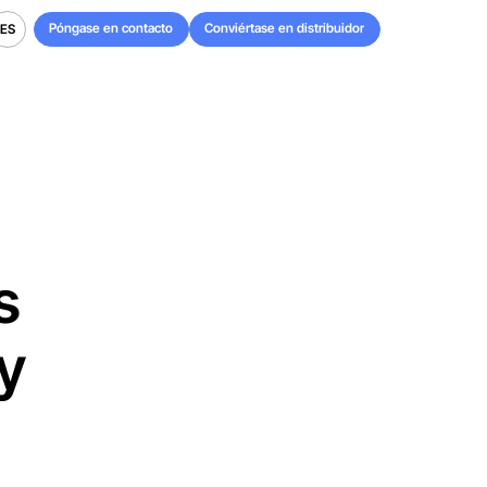
Póngase en contacto
Conviértase en distribuidor
ES
Póngase en contacto
Conviértase en distribuidor
ES
s
y