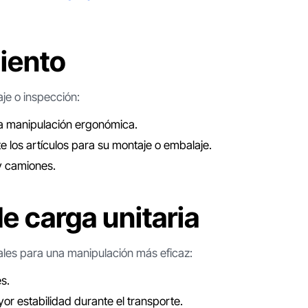
iento
aje o inspección:
na manipulación ergonómica.
e los artículos para su montaje o embalaje.
 y camiones.
e carga unitaria
ales para una manipulación más eficaz:
és.
or estabilidad durante el transporte.