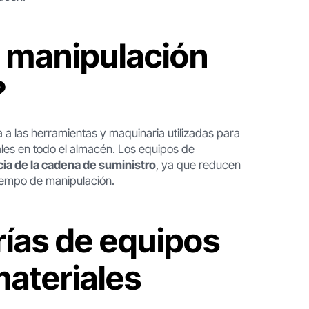
e manipulación
?
 a las herramientas y maquinaria utilizadas para
les en todo el almacén. Los equipos de
ncia de la cadena de suministro
, ya que reducen
 tiempo de manipulación.
rías de equipos
materiales