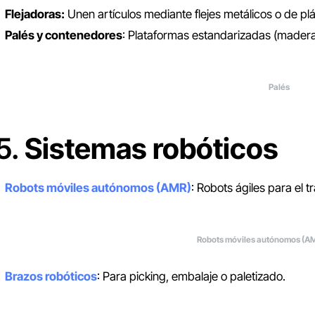
Flejadoras:
Unen artículos mediante flejes metálicos o de plá
Palés y contenedores
: Plataformas estandarizadas (madera,
Palés
5.
Sistemas robóticos
Robots móviles autónomos (AMR)
: Robots ágiles para el t
Robots móviles autónomos (A
Brazos robóticos
: Para picking, embalaje o paletizado.