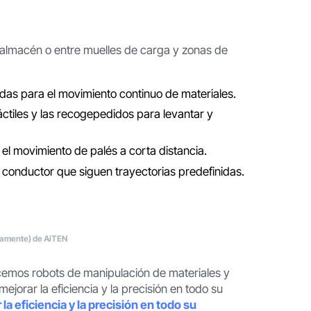
e
 almacén o entre muelles de carga y zonas de
das para el movimiento continuo de materiales.
ráctiles y las recogepedidos para levantar y
el movimiento de palés a corta distancia.
 conductor que siguen trayectorias predefinidas.
camente) de AiTEN
ecemos robots de manipulación de materiales y
jorar la eficiencia y la precisión en todo su
a eficiencia y la precisión en todo su