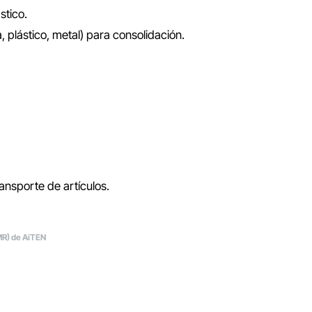
stico.
 plástico, metal) para consolidación.
ransporte de artículos.
MR) de AiTEN