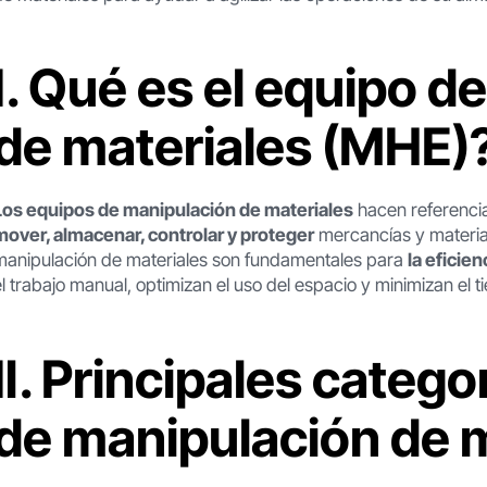
Ⅰ. Qué es el equipo d
de materiales (MHE)
Los equipos de manipulación de materiales
hacen referencia
mover, almacenar, controlar y proteger
mercancías y materia
manipulación de materiales son fundamentales para
la eficie
el trabajo manual, optimizan el uso del espacio y minimizan el
Ⅱ. Principales catego
de manipulación de 