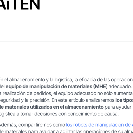
 AiTEN
En el almacenamiento y la logística, la eficacia de las oper
del
equipo de manipulación de materiales (MHE
) adecuado.
la realización de pedidos, el equipo adecuado no sólo aumenta
seguridad y la precisión. En este artículo analizaremos
los tip
de materiales utilizados en el almacenamiento
para ayudar a
logística a tomar decisiones con conocimiento de causa.
Además, compartiremos cómo
los robots de manipulación de
de materiales para ayudar a agilizar las operaciones de su al