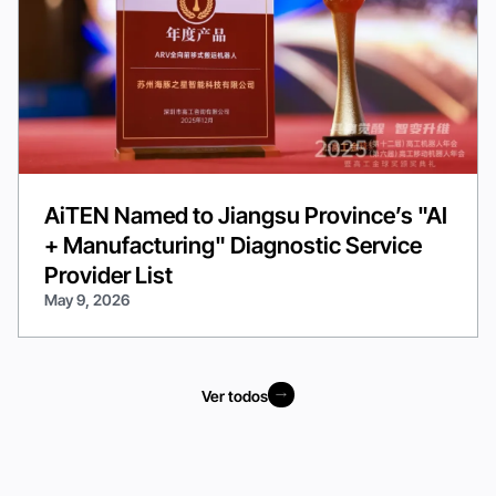
AiTEN Named to Jiangsu Province’s "AI
+ Manufacturing" Diagnostic Service
Provider List
May 9, 2026
Ver todos
Ver todos