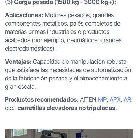
(3) Carga pesada (1500 kg - 3000 kg+):
Aplicaciones:
Motores pesados, grandes
componentes metálicos, palés completos de
materias primas industriales o productos
acabados (por ejemplo, neumáticos, grandes
electrodomésticos).
Ventajas:
Capacidad de manipulación robusta,
que satisface las necesidades de automatización
de la fabricación pesada y el almacenamiento a
gran escala.
Productos recomendados:
AiTEN
MP
,
APX
,
AR
,
etc.,
carretillas elevadoras no tripuladas.