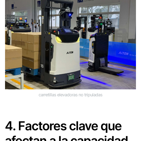
carretillas elevadoras no tripuladas
4. Factores clave que
afectan a la capacidad