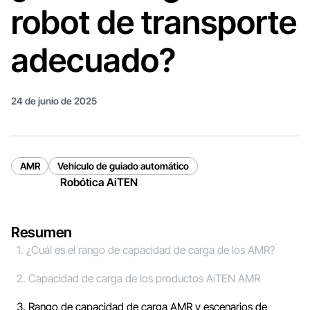
robot de transporte
adecuado?
24 de junio de 2025
AMR
Vehículo de guiado automático
Robótica AiTEN
Resumen
1. ¿Cuál es el rango de capacidad de carga de los AMR?
2. Capacidad de carga de los productos AiTEN AMR
3. Rango de capacidad de carga AMR y escenarios de