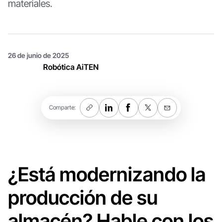
materiales.
26 de junio de 2025
Robótica AiTEN
Comparte:
¿Está modernizando la
producción de su
almacén? Hable con los