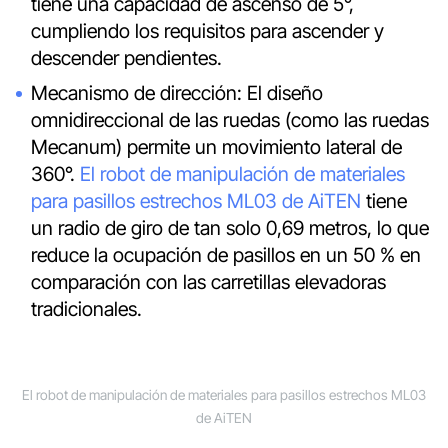
tiene una capacidad de ascenso de 5°,
cumpliendo los requisitos para ascender y
descender pendientes.
Mecanismo de dirección: El diseño
omnidireccional de las ruedas (como las ruedas
Mecanum) permite un movimiento lateral de
360°.
El robot de manipulación de materiales
para pasillos estrechos ML03 de AiTEN
tiene
un radio de giro de tan solo 0,69 metros, lo que
reduce la ocupación de pasillos en un 50 % en
comparación con las carretillas elevadoras
tradicionales.
El robot de manipulación de materiales para pasillos estrechos ML03
de AiTEN