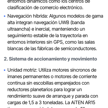
entornos dinámicos como los centros de
clasificación de comercio electrónico.
Navegación híbrida: Algunos modelos de gama
alta integran navegación UWB (banda
ultraancha) e inercial, manteniendo un
seguimiento estable de la trayectoria en
entornos interiores sin GPS, como las salas
blancas de las fábricas de semiconductores.
2. Sistema de accionamiento y movimiento
Unidad motriz: Utiliza motores síncronos de
imanes permanentes o motores de corriente
continua sin escobillas emparejados con
reductores planetarios para lograr un
rendimiento suave de arranque y parada con
cargas de 1,5 a 3 toneladas. La AiTEN AR15