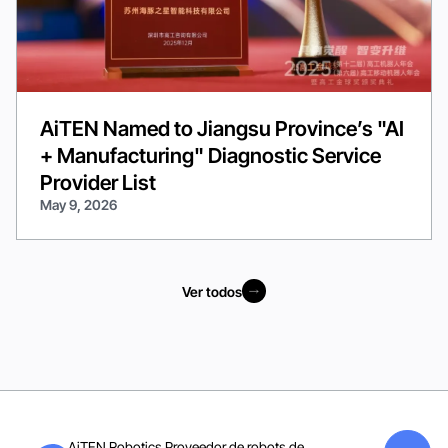
AiTEN Named to Jiangsu Province’s "AI
+ Manufacturing" Diagnostic Service
Provider List
May 9, 2026
Ver todos
Ver todos
AiTEN Robotics Proveedor de robots de