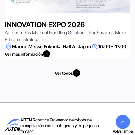
INNOVATION EXPO 2026
Autonomous Material Handling Solutions. For Smarter, More
Efficient Intralogistics
Marine Messe Fukuoka Hall A, Japan
10:00～17:00
Ver más información
Ver más información
Ver todos
Ver todos
AiTEN Robotics Proveedor de robots de
manipulación industrial ligeros y de pequeño
tamaño
Volver arriba