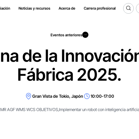
iación
Noticias y recursos
Acerca de
Carrera profesional
Eventos anteriores
Eventos anteriores
a de la Innovación
Fábrica 2025.
Gran Vista de Tokio, Japón
10:00-17:00
MR AGF WMS WCS OBJETIVOS,Implementar un robot con inteligencia artificia