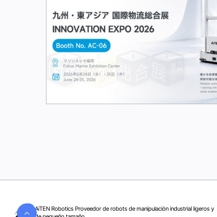
Casarse
24
Jun 2026
AiTEN Robotics Proveedor de robots de manipulación industrial ligeros y
de pequeño tamaño