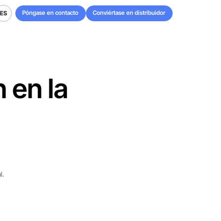
Póngase en contacto
Conviértase en distribuidor
ES
Póngase en contacto
Conviértase en distribuidor
ES
 en la
l.