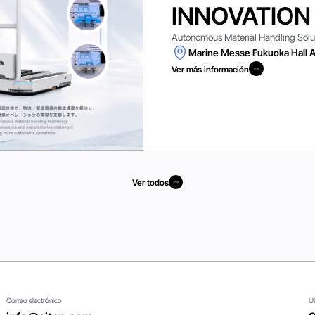
INNOVATION
Autonomous Material Handling Solutio
Marine Messe Fukuoka Hall A
Ver más información
Ver más información
Ver todos
Ver todos
Correo electrónico
U