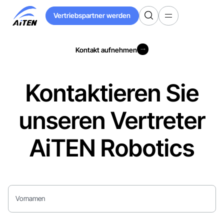
Zum
Vertriebspartner werden
Hauptinhalt
Vertriebspartner werden
springen
Kontakt aufnehmen
Kontakt aufnehmen
Kontaktieren Sie
unseren Vertreter
AiTEN Robotics
Vornamen