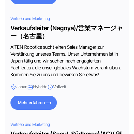
Mehr erfahren
Vertrieb und Marketing
Verkaufsleiter (Nagoya)/営業マネージャ
ー（名古屋）
AiTEN Robotics sucht einen Sales Manager zur
Verstärkung unseres Teams. Unser Unternehmen ist in
Japan tätig und wir suchen nach engagierten
Fachleuten, die unser globales Wachstum vorantreiben.
Kommen Sie zu uns und bewirken Sie etwas!
Japan
Hybride
Vollzeit
Mehr erfahren
Mehr erfahren
Vertrieb und Marketing
Verkaufsleiter (Seoul, Südkorea)/AGV 영