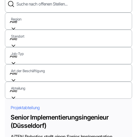
Suche nach offenen Stellen...
Region
Alle
Standort
Alle
Job-Typ
Alle
Art der Beschäftigung
Alle
Abteilung
Alle
Projektabteilung
Senior Implementierungsingenieur
(Düsseldorf)
AiTEN Robotics stellt einen Senior Implementation