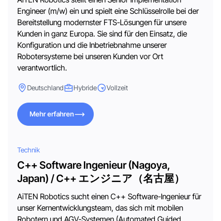
Engineer (m/w) ein und spielt eine Schlüsselrolle bei der
Bereitstellung modernster FTS-Lösungen für unsere
Kunden in ganz Europa. Sie sind für den Einsatz, die
Konfiguration und die Inbetriebnahme unserer
Robotersysteme bei unseren Kunden vor Ort
verantwortlich.
Deutschland
Hybride
Vollzeit
Mehr erfahren
Mehr erfahren
Technik
C++ Software Ingenieur (Nagoya,
Japan) / C++ エンジニア（名古屋）
AiTEN Robotics sucht einen C++ Software-Ingenieur für
unser Kernentwicklungsteam, das sich mit mobilen
Robotern und AGV-Systemen (Automated Guided