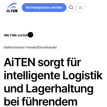
Zum
Vertriebspartner werden
Hauptinhalt
Vertriebspartner werden
springen
Alle Fälle zurück
Alle Fälle zurück
Elektronischer Handel/Einzelhandel
AiTEN sorgt für
intelligente Logistik
und Lagerhaltung
bei führendem