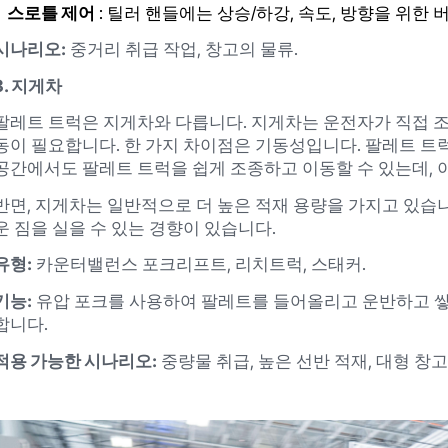
스로틀 제어
: 틸러 핸들에는 상승/하강, 속도, 방향을 위한 
시나리오:
중거리 취급 작업, 창고의 물류.
3. 지게차
팔레트 트럭은 지게차와 다릅니다. 지게차는 운전자가 직접 조
동이 필요합니다. 한 가지 차이점은 기동성입니다. 팔레트 
공간에서도 팔레트 트럭을 쉽게 조종하고 이동할 수 있는데, 
반면, 지게차는 일반적으로 더 높은 적재 용량을 가지고 있습니
운 짐을 실을 수 있는 경향이 있습니다.
유형:
카운터밸런스 포크리프트, 리치트럭, 스태커.
기능:
유압 포크를 사용하여 팔레트를 들어올리고 운반하고 쌓으
합니다.
적용 가능한 시나리오:
중량물 취급, 높은 선반 적재, 대형 창고