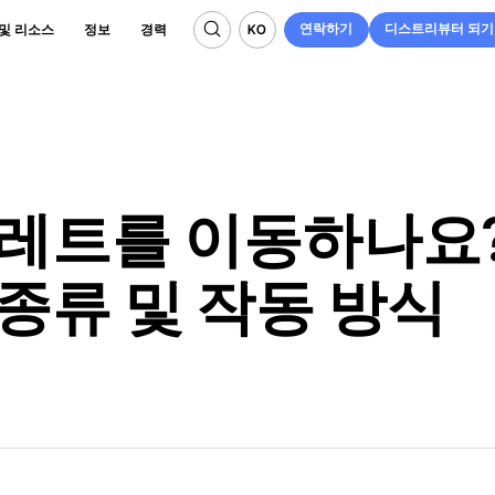
연락하기
디스트리뷰터 되기
KO
 및 리소스
정보
경력
연락하기
디스트리뷰터 되기
KO
팔레트를 이동하나요
종류 및 작동 방식