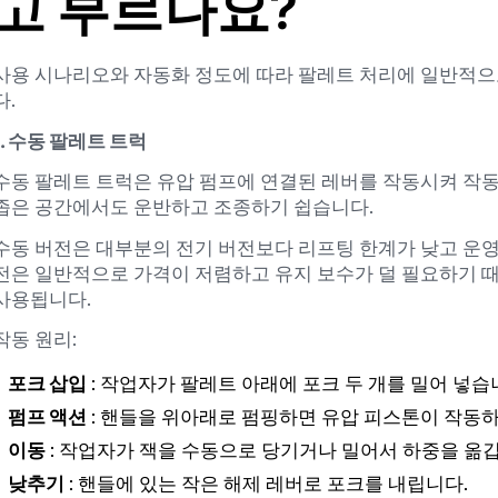
고 부르나요?
사용 시나리오와 자동화 정도에 따라 팔레트 처리에 일반적으
다.
1. 수동 팔레트 트럭
수동 팔레트 트럭은 유압 펌프에 연결된 레버를 작동시켜 작동
좁은 공간에서도 운반하고 조종하기 쉽습니다.
수동 버전은 대부분의 전기 버전보다 리프팅 한계가 낮고 운영
전은 일반적으로 가격이 저렴하고 유지 보수가 덜 필요하기 
사용됩니다.
작동 원리:
포크 삽입
: 작업자가 팔레트 아래에 포크 두 개를 밀어 넣습
펌프 액션
: 핸들을 위아래로 펌핑하면 유압 피스톤이 작동하
이동
: 작업자가 잭을 수동으로 당기거나 밀어서 하중을 옮
낮추기
: 핸들에 있는 작은 해제 레버로 포크를 내립니다.