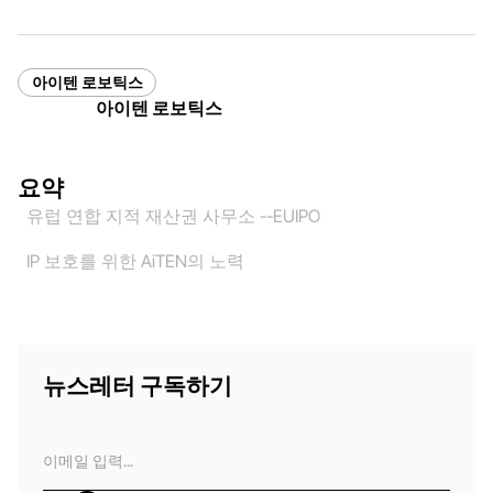
아이텐 로보틱스
아이텐 로보틱스
요약
유럽 연합 지적 재산권 사무소 --EUIPO
IP 보호를 위한 AiTEN의 노력
뉴스레터 구독하기
이
메
일