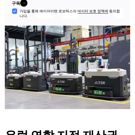
구독
구독
수
가입을 통해 에이아이텐 로보틱스의
데이터 보호 정책에
동의합
니다.
락