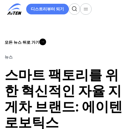
주
디스트리뷰터 되기
요
디스트리뷰터 되기
콘
텐
츠
로
모든 뉴스 뒤로 가기
건
모든 뉴스 뒤로 가기
너
뛰
뉴스
기
스마트 팩토리를 위
한 혁신적인 자율 지
게차 브랜드: 에이텐
로보틱스