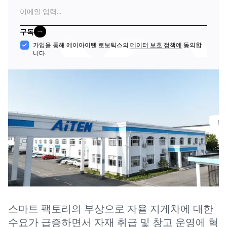
이
메
일
구독
구독
수
가입을 통해 에이아이텐 로보틱스의
데이터 보호 정책에
동의합
니다.
락
스마트 팩토리의 부상으로 자율 지게차에 대한
수요가 급증하면서 자재 취급 및 창고 운영에 혁