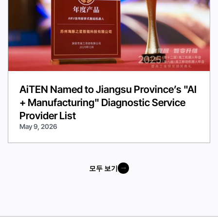
AiTEN Named to Jiangsu Province’s "AI
+ Manufacturing" Diagnostic Service
Provider List
May 9, 2026
모두 보기
모두 보기