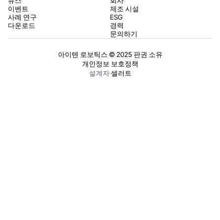
뉴스
회사
이벤트
제조 시설
사례 연구
ESG
다운로드
경력
문의하기
아이텐 로보틱스 © 2025 판권 소유
개인정보 보호정책
설계자
셀러트