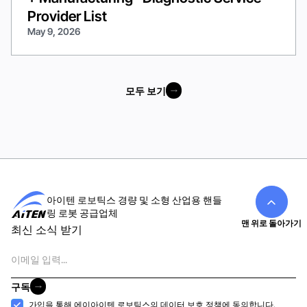
Provider List
May 9, 2026
모두 보기
모두 보기
아이텐 로보틱스 경량 및 소형 산업용 핸들
링 로봇 공급업체
맨 위로 돌아가기
최신 소식 받기
이
메
일
구독
구독
수
가입을 통해 에이아이텐 로보틱스의
데이터 보호 정책에
동의합니다.