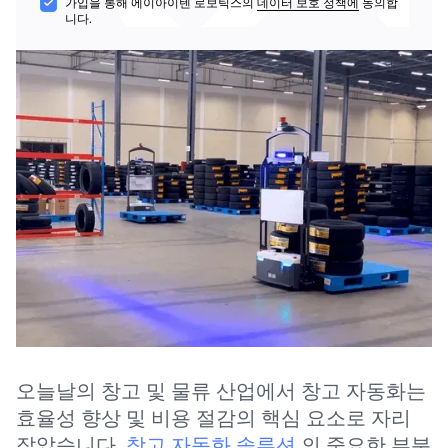
가입을 통해 에이아이텐 로보틱스의
데이터 보호 정책에
동의합
니다.
락
오늘날의 창고 및 물류 산업에서 창고 자동화는
효율성 향상 및 비용 절감의 핵심 요소로 자리
잡았습니다.
창고 자동화 솔루션
의 중요한 부분