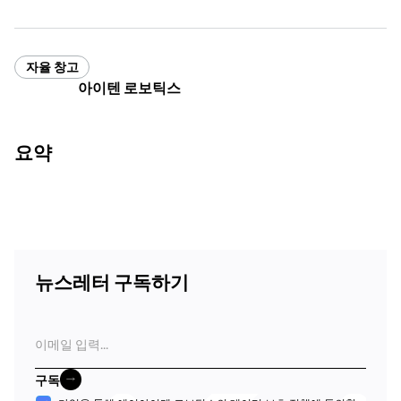
자율 창고
아이텐 로보틱스
요약
뉴스레터 구독하기
이
메
일
구독
구독
수