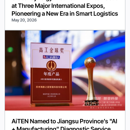
at Three Major International Expos,
Pioneering a New Era in Smart Logistics
May 20, 2026
AiTEN Named to Jiangsu Province’s "AI
+ Manufacturing" Diagnostic Service