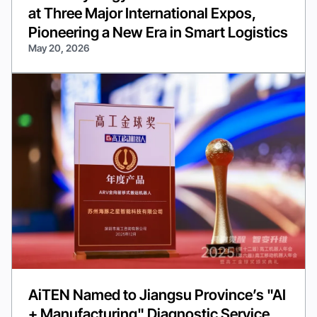
at Three Major International Expos,
Pioneering a New Era in Smart Logistics
May 20, 2026
AiTEN Named to Jiangsu Province’s "AI
+ Manufacturing" Diagnostic Service