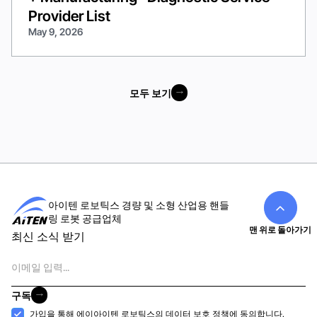
Provider List
May 9, 2026
모두 보기
모두 보기
아이텐 로보틱스 경량 및 소형 산업용 핸들
링 로봇 공급업체
맨 위로 돌아가기
최신 소식 받기
이
메
일
구독
구독
수
가입을 통해 에이아이텐 로보틱스의
데이터 보호 정책에
동의합니다.