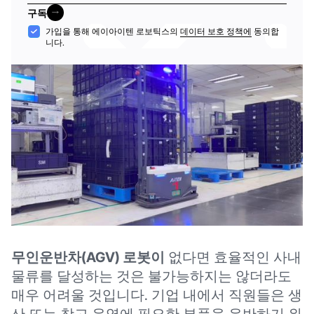
일
구독
구독
수
가입을 통해 에이아이텐 로보틱스의
데이터 보호 정책에
동의합
니다.
락
무인운반차(AGV) 로봇이
없다면 효율적인 사내
물류를 달성하는 것은 불가능하지는 않더라도
매우 어려울 것입니다. 기업 내에서 직원들은 생
산 또는 창고 운영에 필요한 부품을 운반하기 위