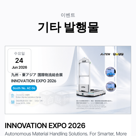
이벤트
기타 발행물
수요일
24
Jun 2026
INNOVATION EXPO 2026
Autonomous Material Handling Solutions. For Smarter, More