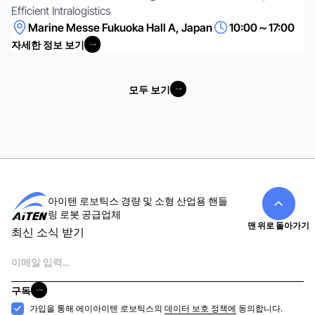
Efficient Intralogistics
Marine Messe Fukuoka Hall A, Japan
10:00～17:00
자세한 정보 보기
자세한 정보 보기
모두 보기
모두 보기
아이텐 로보틱스 경량 및 소형 산업용 핸들
링 로봇 공급업체
맨 위로 돌아가기
최신 소식 받기
이
메
일
구독
구독
수
가입을 통해 에이아이텐 로보틱스의
데이터 보호 정책에
동의합니다.