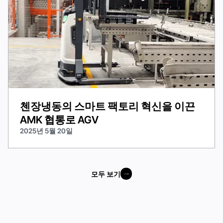
첸장냉동의 스마트 팩토리 혁신을 이끈
AMK 협통로 AGV
2025년 5월 20일
모두 보기
모두 보기