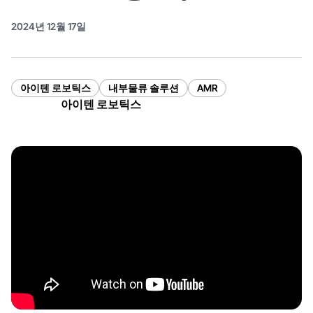
2024년 12월 17일
아이텐 로보틱스
내부물류 솔루션
AMR
아이텐 로보틱스