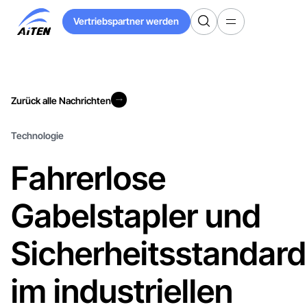
Zum
Vertriebspartner werden
Hauptinhalt
Vertriebspartner werden
springen
Zurück alle Nachrichten
Zurück alle Nachrichten
Technologie
Fahrerlose
Gabelstapler und
Sicherheitsstandard
im industriellen