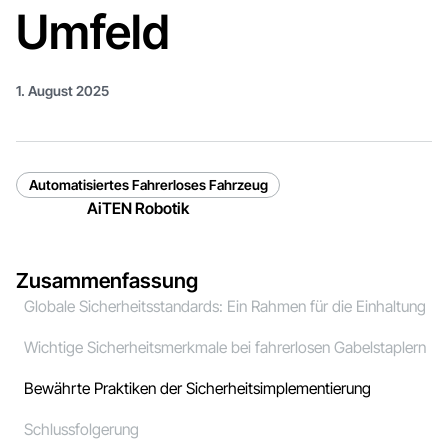
Umfeld
1. August 2025
Automatisiertes Fahrerloses Fahrzeug
AiTEN Robotik
Zusammenfassung
Globale Sicherheitsstandards: Ein Rahmen für die Einhaltung
Wichtige Sicherheitsmerkmale bei fahrerlosen Gabelstaplern
Bewährte Praktiken der Sicherheitsimplementierung
Schlussfolgerung