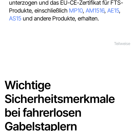
unterzogen und das EU-CE-Zertifikat für FTS-
Produkte, einschließlich
MP10
,
AM1516
,
AE15
,
AS15
und andere Produkte, erhalten.
Teilweise 
Wichtige
Sicherheitsmerkmale
bei fahrerlosen
Gabelstaplern