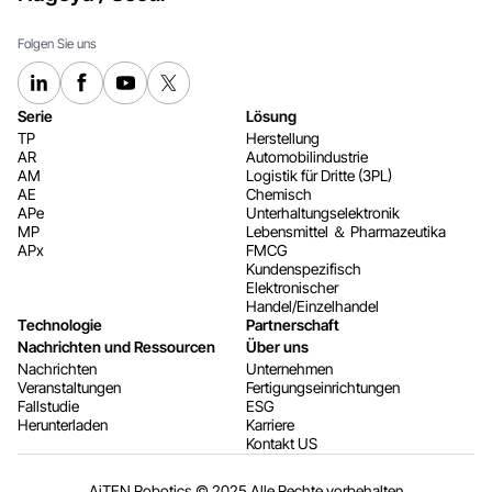
Folgen Sie uns
Serie
Lösung
TP
Herstellung
AR
Automobilindustrie
AM
Logistik für Dritte (3PL)
AE
Chemisch
APe
Unterhaltungselektronik
MP
Lebensmittel ＆ Pharmazeutika
APx
FMCG
Kundenspezifisch
Elektronischer
Handel/Einzelhandel
Technologie
Partnerschaft
Nachrichten und Ressourcen
Über uns
Nachrichten
Unternehmen
Veranstaltungen
Fertigungseinrichtungen
Fallstudie
ESG
Herunterladen
Karriere
Kontakt US
AiTEN Robotics © 2025 Alle Rechte vorbehalten