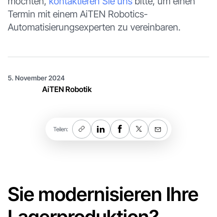
möchten,
kontaktieren Sie uns
bitte, um einen
Termin mit einem AiTEN Robotics-
Automatisierungsexperten zu vereinbaren.
5. November 2024
AiTEN Robotik
Teilen:
Sie modernisieren Ihre
Lagerproduktion?