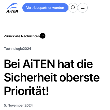
Zum
Vertriebspartner werden
Hauptinhalt
Vertriebspartner werden
springen
Zurück alle Nachrichten
Zurück alle Nachrichten
Technologie
2024
Bei AiTEN hat die
Sicherheit oberste
Priorität!
5. November 2024