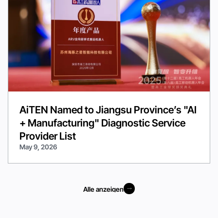
AiTEN Named to Jiangsu Province’s "AI
+ Manufacturing" Diagnostic Service
Provider List
May 9, 2026
Alle anzeigen
Alle anzeigen