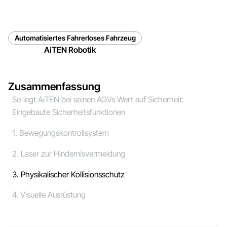
Automatisiertes Fahrerloses Fahrzeug
AiTEN Robotik
Zusammenfassung
So legt AiTEN bei seinen AGVs Wert auf Sicherheit:
Eingebaute Sicherheitsfunktionen
1. Bewegungskontrollsystem
2. Laser zur Hindernisvermeidung
3. Physikalischer Kollisionsschutz
4. Visuelle Ausrüstung