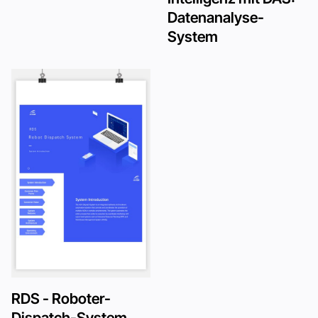
Datenanalyse-
System
RDS - Roboter-
Dispatch-System