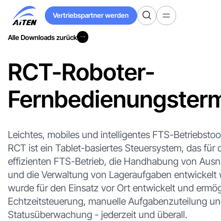
Vertriebspartner werden
Vertriebspartner werden
Alle Downloads zurück
Alle Downloads zurück
RCT-Roboter-
Fernbedienungsterm
Leichtes, mobiles und intelligentes FTS-Betriebstoo
RCT ist ein Tablet-basiertes Steuersystem, das für 
effizienten FTS-Betrieb, die Handhabung von Au
und die Verwaltung von Lageraufgaben entwickelt 
wurde für den Einsatz vor Ort entwickelt und ermög
Echtzeitsteuerung, manuelle Aufgabenzuteilung u
Statusüberwachung - jederzeit und überall.