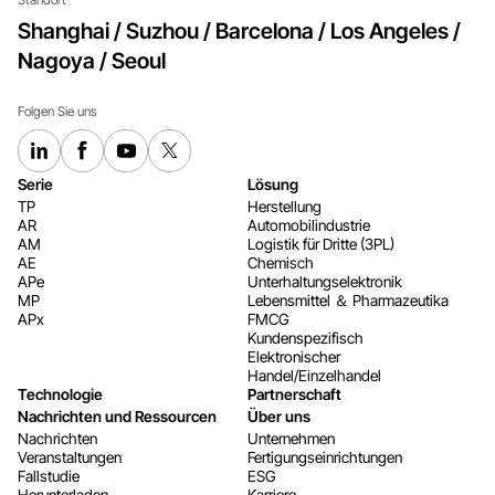
Shanghai / Suzhou / Barcelona / Los Angeles /
Nagoya / Seoul
Folgen Sie uns
Serie
Lösung
TP
Herstellung
AR
Automobilindustrie
AM
Logistik für Dritte (3PL)
AE
Chemisch
APe
Unterhaltungselektronik
MP
Lebensmittel ＆ Pharmazeutika
APx
FMCG
Kundenspezifisch
Elektronischer
Handel/Einzelhandel
Technologie
Partnerschaft
Nachrichten und Ressourcen
Über uns
Nachrichten
Unternehmen
Veranstaltungen
Fertigungseinrichtungen
Fallstudie
ESG