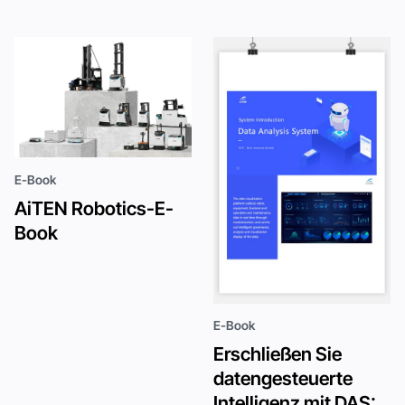
E-Book
AiTEN Robotics-E-
Book
E-Book
Erschließen Sie
datengesteuerte
Intelligenz mit DAS: