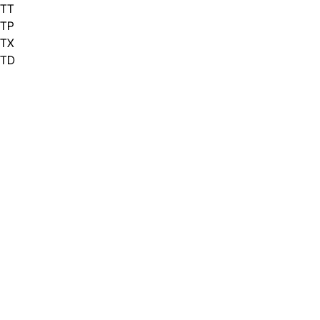
TT
TP
TX
TD